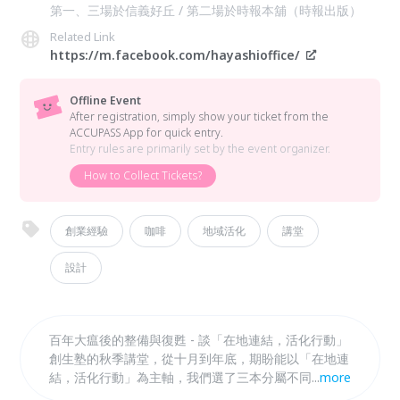
第一、三場於信義好丘 / 第二場於時報本舖（時報出版）
Related Link
https://m.facebook.com/hayashioffice/
Offline Event
After registration, simply show your ticket from the
ACCUPASS App for quick entry.
Entry rules are primarily set by the event organizer.
How to Collect Tickets?
創業經驗
咖啡
地域活化
講堂
設計
百年大瘟後的整備與復甦 - 談「在地連結，活化行動」
創生塾的秋季講堂，從十月到年底，期盼能以「在地連
結，活化行動」為主軸，我們選了三本分屬不同議題與
...
more
內容，但都在地方落地實踐的書籍，期盼透過內容背後