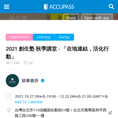
Share
Open with app
Offline Event
Learning
Startup
2021 創生塾 秋季講堂 - 「在地連結，活化行
動」
1,244
20
林事務所
2021.10.27 (Wed) 19:00 - 12.22 (Wed) 21:00 (GMT+8)
Add To Calendar
台灣台北市110信義區松勤街54號 / 台北市萬華區和平西
路三段240號一 樓