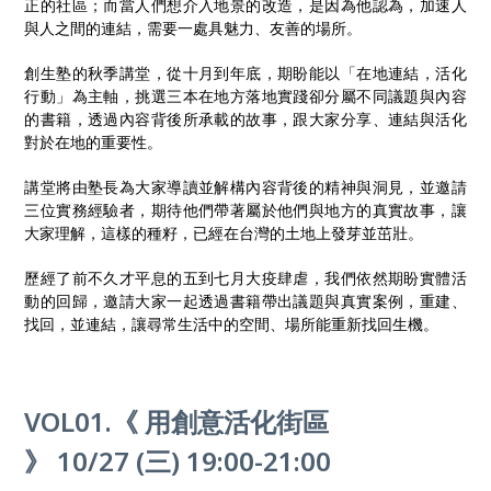
正的社區；而當人們想介入地景的改造，是因為他認為，加速人
與人之間的連結，需要一處具魅力、友善的場所。
創生塾的秋季講堂，從十月到年底，期盼能以「在地連結，活化
行動」為主軸，挑選三本在地方落地實踐卻分屬不同議題與內容
的書籍，透過內容背後所承載的故事，跟大家分享、連結與活化
對於在地的重要性。
講堂將由塾長為大家導讀並解構內容背後的精神與洞見，並邀請
三位實務經驗者，期待他們帶著屬於他們與地方的真實故事，讓
大家理解，這樣的種籽，已經在台灣的土地上發芽並茁壯。
歷經了前不久才平息的五到七月大疫肆虐，我們依然期盼實體活
動的回歸，邀請大家一起透過書籍帶出議題與真實案例，重建、
找回，並連結，讓尋常生活中的空間、場所能重新找回生機。
VOL01.《 用創意活化街區
》 10/27 (三) 19:00-21:00