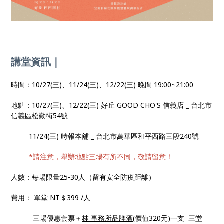
講堂資訊｜
時間：10/27(三)、11/24(三)、12/22(三) 晚間 19:00~21:00
地點：10/27(三)、12/22(三) 好丘 GOOD CHO'S 信義店 _ 台北市
信義區松勤街54號
11/24(三) 時報本舖 _ 台北市萬華區和平西路三段240號
*請注意，舉辦地點三場有所不同，敬請留意！
人數：每場限量25-30人（留有安全防疫距離）
費用： 單堂 NT＄399 /人
三場優惠套票＋
林 事務所品牌酒
(價值320元)一支 三堂