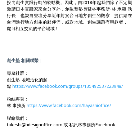
投向創生實踐行動的發動機。因此，自2018年起我們除了不定期
邀請日本實踐家來台分享外，創生塾塾長暨林事務所-林 承毅 執
行長，也親自登壇分享近年對於台日地方創生的觀察，提供給在
台灣進行地方創生的夥伴們，或對地域、創生議題有興趣者，一
處可相互交流的平台場域！
創生塾 相關聯繫 |
專屬社群：
創生塾-地域活化的起
點
https://www.facebook.com/groups/135492537223948/
粉絲專頁：
林 事務所
https://www.facebook.com/hayashioffice/
聯絡我們：
takeshi@hdesignoffice.com 或 私訊林事務所Facebook