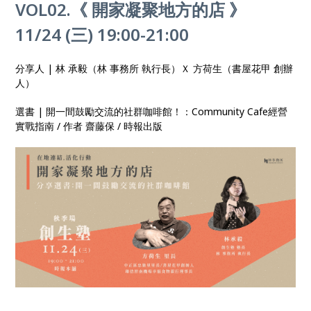
VOL02.《 開家凝聚地方的店 》
11/24 (三) 19:00-21:00
分享人 | 林 承毅（林 事務所 執行長）Ｘ 方荷生（書屋花甲 創辦
人）
選書 | 開一間鼓勵交流的社群咖啡館！：Community Cafe經營
實戰指南 / 作者 齋藤保 / 時報出版