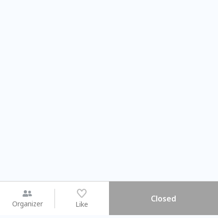
Closed
Organizer
Like