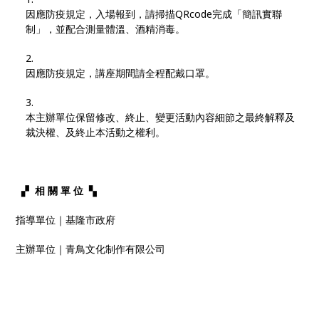
因應防疫規定，入場報到，請掃描QRcode完成「簡訊實聯
制」，並配合測量體溫、酒精消毒。​
因應防疫規定，講座期間請全程配戴口罩。
本主辦單位保留修改、終止、變更活動內容細節之最終解釋及
裁決權、及終止本活動之權利。
▞​ ​
相 關 單 位
​ ▚
指導單位｜基隆市政府
主辦單位｜青鳥文化制作有限公司​