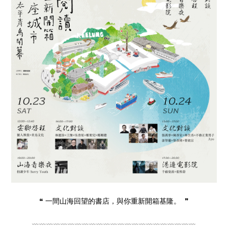
❝ 一間山海回望的書店，與你重新開箱基隆。 ❞
﹏﹏﹏﹏﹏﹏﹏﹏﹏﹏﹏﹏​​﹏﹏﹏﹏﹏﹏​​﹏﹏﹏﹏﹏