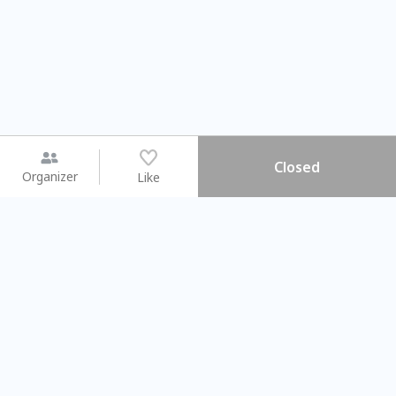
Closed
Organizer
Like
You may like