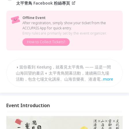
太平青鳥 Facebook 粉絲專頁
Offline Event
After registration, simply show your ticket from the
ACCUPASS App for quick entry.
Entry rules are primarily set by the event organizer.
How to Collect Tickets?
◑ 當你看到 Keelung，就看見太平青鳥 —— 這是一間
山海回望的書店​​​ ◐ 太平青鳥開幕活動，連續兩日九場
活動，包含七場文化講座、山海音樂夜、港邊電影院，
...
more
以不同形式激盪基隆的人文風貌，邀請民眾一齊開啟太
平青鳥序幕。
Event Introduction