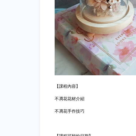
【課程內容】
不凋花花材介紹
不凋花手作技巧
【課程可預約日期】