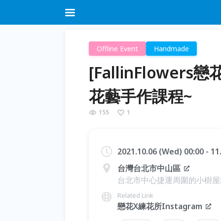
Offline Event
Handmade
[FallinFlow
花藝手作課程~
155
1
2021.10.06 (Wed) 00:00 - 1
台灣台北市中山區
台北市中心捷運周圍的小樹屋
Related Link
戀花X練花所Instagram