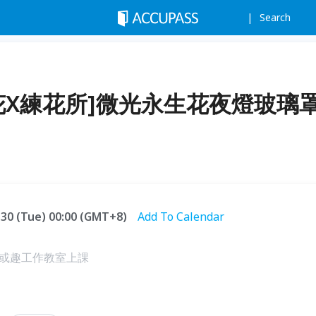
Search
ers戀花X練花所]微光永生花夜燈玻璃
1.30 (Tue) 00:00 (GMT+8)
Add To Calendar
或趣工作教室上課