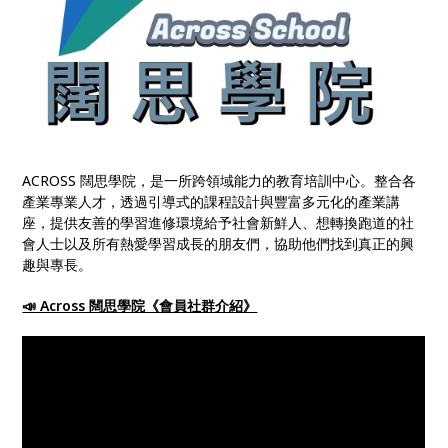
ACROSS 闊思學院，是一所跨領域能力的教育培訓中心。整合各
產業專業人才，透過引導式的課程設計與豐富多元化的產業講
座，提供友善的學習進修環境給予社會新鮮人、想轉換跑道的社
會人士以及所有熱愛學習成長的朋友們，協助他們找到真正的興
趣與專長。
📣 Across 闊思學院《會員社群介紹》