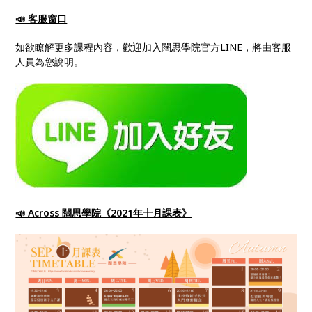
📣 客服窗口
如欲瞭解更多課程內容，歡迎加入闊思學院官方LINE，將由客服
人員為您說明。
📣 Across 闊思學院《2021年十月課表》