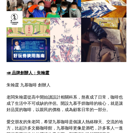
📣 品牌創辦人：朱翰霆
朱翰霆 九慕咖啡 創辦人
老闆朱翰霆從高中開始讀設計相關科系，熬夜成了日常，咖啡也
成了生活中不可或缺的伴侶。開設九慕手烘咖啡的核心，就是讓
好品質的咖啡，以親民的價格，成為顧客日常的一部分。
愛交朋友的朱老闆，希望九慕咖啡是個讓人熱絡聊天、交流的地
方，比起許多文藝咖啡館，九慕咖啡更像是酒吧，許多客人一進