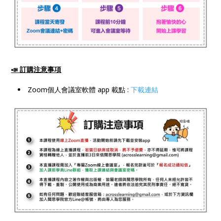
📣 訂購注意事項
Zoom個人會議室軟體 app 載點 :
下載連結