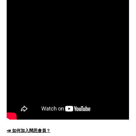
📣 如何加入闊思會員？