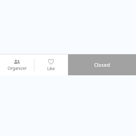
Closed
Organizer
Like
You may like