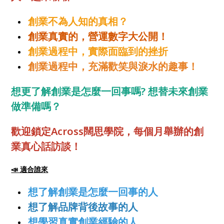
創業不為人知的真相？
創業真實的，營運數字大公開！
創業過程中，實際面臨到的挫折
創業過程中，充滿歡笑與淚水的趣事！
想更了解創業是怎麼一回事嗎? 想替未來創業
做準備嗎？
歡迎鎖定Across闊思學院，每個月舉辦的創
業真心話訪談！
📣 適合誰來
想了解創業是怎麼一回事的人
想了解品牌背後故事的人
想學習真實創業經驗的人