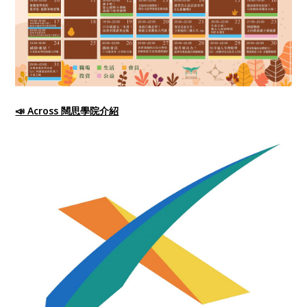
📣 Across 闊思學院介紹