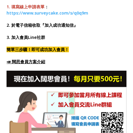
1. 填寫線上申請表單
：
https://www.surveycake.com/s/q0q9m
2. 於電子信箱收取『加入成功通知信』
3. 加入會員Line社群
簡單三步驟！即可成功加入會員！
📣 闊思會員方案介紹