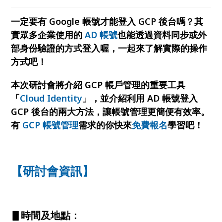
一定要有 Google 帳號才能登入 GCP 後台嗎？其
實眾多企業使用的
AD 帳號
也能透過資料同步或外
部身份驗證的方式登入喔，一起來了解實際的操作
方式吧！
本次研討會將介紹 GCP 帳戶管理的重要工具
「
Cloud Identity
」，並介紹利用 AD 帳號登入
GCP 後台的兩大方法，讓帳號管理更簡便有效率。
有
GCP 帳號管理
需求的你快來
免費報名
學習吧！
【研討會資訊】
▋時間及地點：