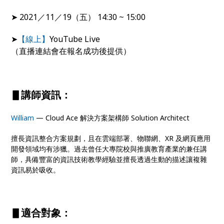
➤ 2021／11／19（五） 14:30 ~ 15:00
➤
【線上】
YouTube Live
（直播連結會在報名成功後提供）
▋講師資訊：
William
— Cloud Ace 解決方案架構師 Solution Architect
擅長資訊整合方案規劃，且在雲端部署、物聯網、XR 及網頁應用
開發領域均有涉獵。過去曾任大專院校與推廣教育產業的兼任講
師，具備豐富的資訊技術教學經驗並擅長透過生動的描述讓複雜
資訊易於吸收。
▋適合對象：