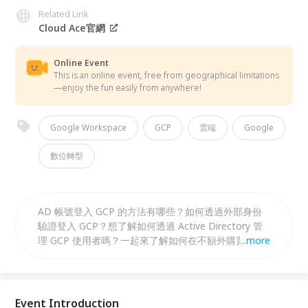
Related Link
Cloud Ace官網
Online Event
This is an online event, free from geographical limitations
—enjoy the fun easily from anywhere!
Google Workspace
GCP
雲端
Google
數位轉型
AD 帳號登入 GCP 的方法有哪些？如何透過外部身份
驗證登入 GCP？想了解如何透過 Active Directory 管
理 GCP 使用者嗎？一起來了解如何在不額外購買
...
more
Google Workspace 帳號的情況下，利用既有的 AD 帳
號登入 GCP，簡化帳號管理流程並減少不必要的支出
吧！
Event Introduction