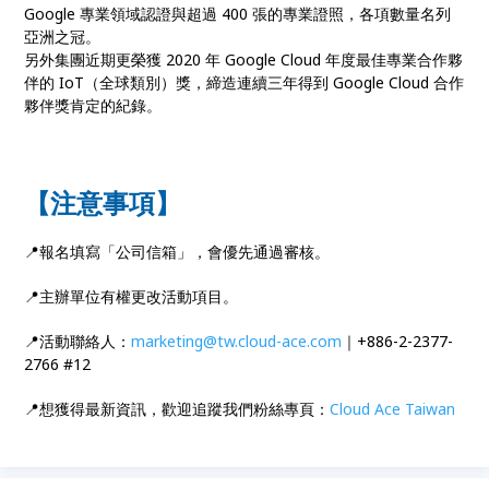
Google 專業領域認證與超過 400 張的專業證照，各項數量名列
亞洲之冠。
另外集團近期更榮獲 2020 年 Google Cloud 年度最佳專業合作夥
伴的 IoT（全球類別）獎，締造連續三年得到 Google Cloud 合作
夥伴獎肯定的紀錄。
【注意事項】
📍報名填寫「公司信箱」，會優先通過審核。
📍主辦單位有權更改活動項目。
📍活動聯絡人：
marketing@tw.cloud-ace.com
｜+886-2-2377-
2766 #12
📍想獲得最新資訊，歡迎追蹤我們粉絲專頁：
Cloud Ace Taiwan