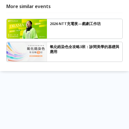
More similar events
2026 NTT充電夜—戲劇工作坊
氧化鋯染色全攻略3班：診間美學的基礎與
應用