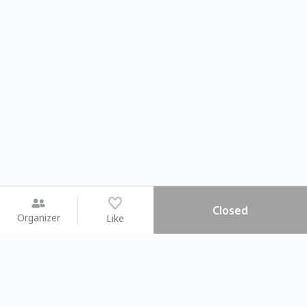
Closed
Organizer
Like
You may like