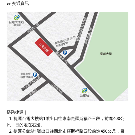
🚙 交通資訊
搭乘捷運｜
1. 捷運台電大樓站1號出口往東南走羅斯福路三段，前進400公
尺，目的地在右邊。
2. 捷運公館站1號出口往西北走羅斯福路四段前進450公尺，目