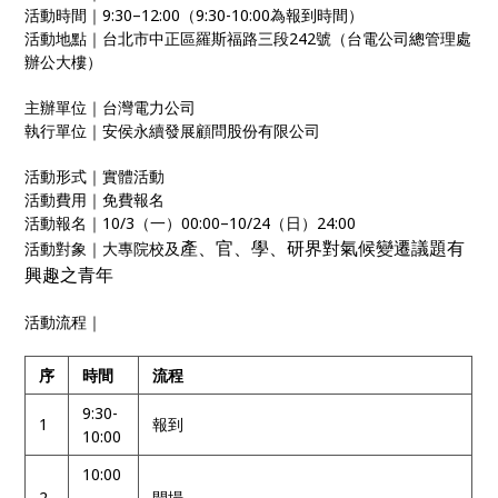
活動時間｜9:30–12:00（9:30-10:00為報到時間）
活動地點｜台北市中正區羅斯福路三段242號（台電公司總管理處
辦公大樓）
主辦單位｜台灣電力公司
執行單位｜安侯永續發展顧問股份有限公司
活動形式｜實體活動
活動費用｜免費報名
活動報名｜10/3（一）00:00–10/24（日）24:00
產、官、學、研界對氣候變遷議題有
活動對象｜大專院校及
興趣之青年
活動流程｜
序
時間
流程
9:30-
1
報到
10:00
10:00
2
-
開場