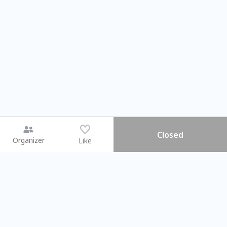
Closed
Organizer
Like
You may like