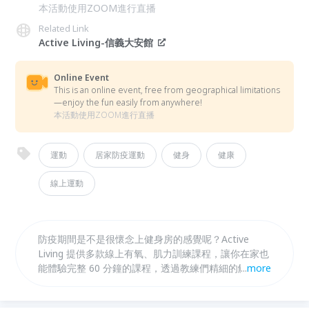
本活動使用ZOOM進行直播
Related Link
Active Living-信義大安館
Online Event
This is an online event, free from geographical limitations
—enjoy the fun easily from anywhere!
本活動使用ZOOM進行直播
運動
居家防疫運動
健身
健康
線上運動
防疫期間是不是很懷念上健身房的感覺呢？Active
Living 提供多款線上有氧、肌力訓練課程，讓你在家也
能體驗完整 60 分鐘的課程，透過教練們精細的解說，
...
more
利用居家隨手可得的物品達到訓練成效！即時線上課
程，讓教練看到你的動作盲點，即時為你修正，在家運