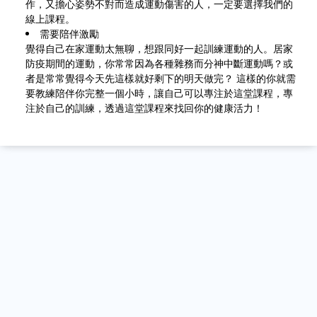
作，又擔心姿勢不對而造成運動傷害的人，一定要選擇我們的
線上課程。
需要陪伴激勵
覺得自己在家運動太無聊，想跟同好一起訓練運動的人。居家
防疫期間的運動，你常常因為各種雜務而分神中斷運動嗎？或
者是常常覺得今天先這樣就好剩下的明天做完？ 這樣的你就需
要教練陪伴你完整一個小時，讓自己可以專注於這堂課程，專
注於自己的訓練，透過這堂課程來找回你的健康活力！