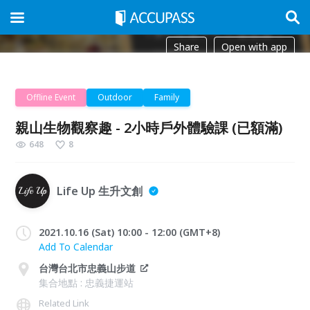
Share
Open with app
Offline Event
Outdoor
Family
親山生物觀察趣 - 2小時戶外體驗課 (已額滿)
648
8
Life Up 生升文創
2021.10.16 (Sat) 10:00 - 12:00 (GMT+8)
Add To Calendar
台灣台北市忠義山步道
集合地點 : 忠義捷運站
Related Link