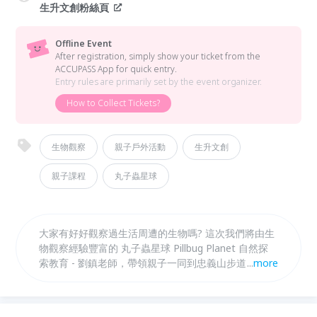
生升文創粉絲頁
Offline Event
After registration, simply show your ticket from the
ACCUPASS App for quick entry.
Entry rules are primarily set by the event organizer.
How to Collect Tickets?
生物觀察
親子戶外活動
生升文創
親子課程
丸子蟲星球
大家有好好觀察過生活周遭的生物嗎? 這次我們將由生
物觀察經驗豐富的 丸子蟲星球 Pillbug Planet 自然探
索教育 - 劉鎮老師，帶領親子一同到忠義山步道，實地
...
more
觀察山林生物！