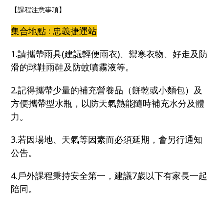
【課程注意事項】
集合地點 : 忠義捷運站
1.請攜帶雨具(建議輕便雨衣)、禦寒衣物、好走及防
滑的球鞋雨鞋及防蚊噴霧液等。
2.記得攜帶少量的補充營養品（餅乾或小麵包）及
方便攜帶型水瓶，以防天氣熱能隨時補充水分及體
力。
3.若因場地、天氣等因素而必須延期，會另行通知
公告。
4.戶外課程秉持安全第一，建議7歲以下有家長一起
陪同。