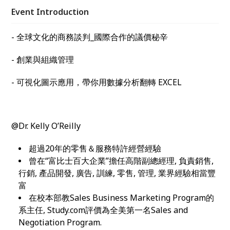
Event Introduction
- 全球文化的商務談判_國際合作的議價秘辛
- 創業與組織管理
- 可視化圖示應用，帶你用數據分析翻轉 EXCEL
@Dr. Kelly O’Reilly
超過20年的零售＆服務特許經營經驗
曾在“富比士百大企業”擔任高階副總經理, 負責銷售,
行銷, 產品開發, 廣告, 訓練, 零售, 管理, 業界經驗相當豐
富
在校本部教Sales Business Marketing Program的
系主任, Study.com評價為全美第一名Sales and
Negotiation Program.