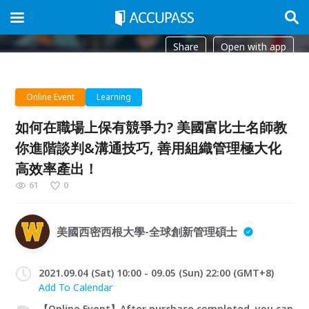
Share
Open with app
Online Event
Learning
如何在職場上保有競爭力? 美國富比士名師教
你進階談判&溝通技巧, 善用組織管理極大化
高效率產出！
61
0
美國西密西根大學-全球創新管理碩士
2021.09.04 (Sat) 10:00 - 09.05 (Sun) 22:00 (GMT+8)
Add To Calendar
【Online Event】After purchase completed, you can