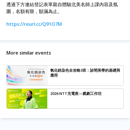
透過下方連結登記表單親自體驗北美名師上課內容及氛
圍，名額有限，額滿為止。
https://reurl.cc/Q91O7M
More similar events
氧化鋯染色全攻略3班：診間美學的基礎與
應用
2026 NTT充電夜—戲劇工作坊