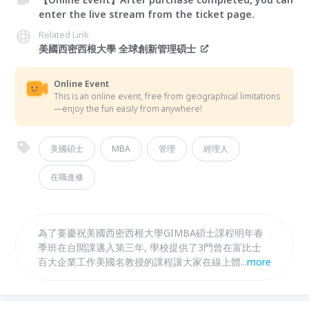
enter the live stream from the ticket page.
Related Link
美國西密西根大學 全球創新管理碩士
Online Event
This is an online event, free from geographical limitations
—enjoy the fun easily from anywhere!
美國碩士
MBA
管理
經理人
在職進修
為了要慶祝美國西密西根大學GIMBA碩士課程明年春
季班在台開課邁入第三年, 學校提供了3門曾在富比士
百大企業工作美國名教授的課程讓大家在線上體驗教授
...
more
上課的氛圍