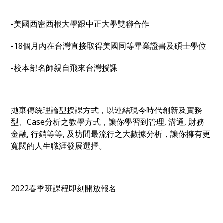
-美國西密西根大學跟中正大學雙聯合作
-18個月內在台灣直接取得美國同等畢業證書及碩士學位
-校本部名師親自飛來台灣授課
拋棄傳統理論型授課方式，以連結現今時代創新及實務
型、Case分析之教學方式，讓你學習到管理, 溝通, 財務
金融, 行銷等等, 及坊間最流行之大數據分析，讓你擁有更
寬闊的人生職涯發展選擇。
2022春季班課程即刻開放報名