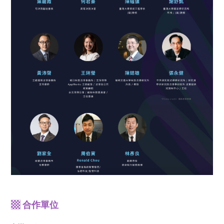
▩ 合作單位