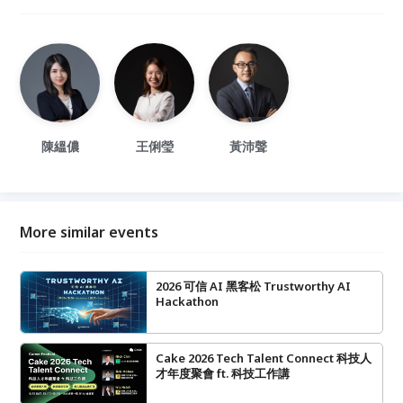
陳縕儂
王俐瑩
黃沛聲
More similar events
2026 可信 AI 黑客松 Trustworthy AI
Hackathon
Cake 2026 Tech Talent Connect 科技人
才年度聚會 ft. 科技工作講