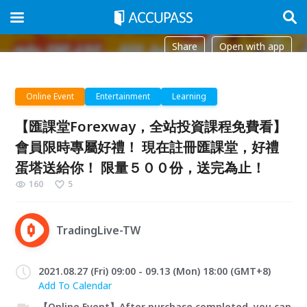
Share
Open with app
Online Event
Entertainment
Learning
【匯課堂Forexway，全站投資課程免費看】
會員限時專屬好禮！ 現在註冊匯課堂，好禮
蛋塔送給你！ 限量５００份，送完為止！
160
5
TradingLive-TW
2021.08.27 (Fri) 09:00 - 09.13 (Mon) 18:00 (GMT+8)
Add To Calendar
【Online Event】After purchase completed, you can