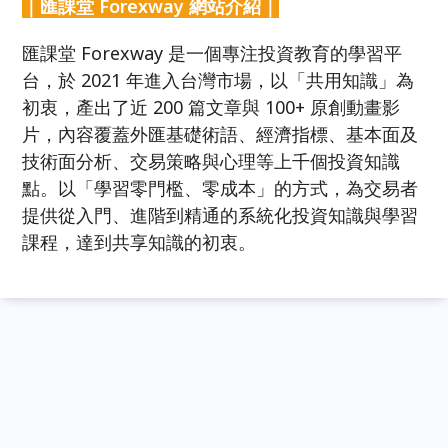
｜匯課堂 Forexway 網站介紹｜
匯課堂 Forexway 是一個專注投資教育的學習平
台，於 2021 年進入台灣市場，以「共用知識」為
初衷，產出了近 200 篇文章與 100+ 原創動畫影
片，內容覆蓋外匯基礎術語、經濟指標、基本面及
技術面分析、交易策略與心理等上千個投資知識
點。以「學習零門檻、零成本」的方式，為交易者
提供從入門、進階到精通的系統化投資知識與學習
課程，達到共享知識的初衷。