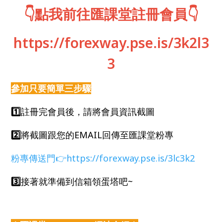
👇點我前往匯課堂註冊會員👇
https://forexway.pse.is/3k2l3
3
參加只要簡單三步驟
1️⃣
註冊完會員後，請將會員資訊截圖
2️⃣
將截圖跟您的EMAIL回傳至匯課堂粉專
粉專傳送門👉https://forexway.pse.is/3lc3k2
3️⃣
接著就準備到信箱領蛋塔吧~