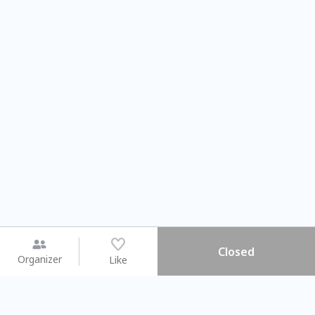
Closed
Organizer
Like
You may like