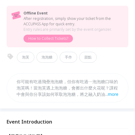
Offline Event
After registration, simply show your ticket from the
ACCUPASS App for quick entry.
Entry rules are primarily set by the event organizer.
How to Collect Tickets?
泡芙
泡泡糖
手作
甜點
你可能有吃過飛壘泡泡糖，但你有吃過⋯泡泡糖口味的
泡芙嗎！當泡芙遇上泡泡糖，會擦出什麼火花呢？課程
中會與你分享該如何萃取泡泡糖，將之融入奶油餡中，
...
more
打破既有框架！意想不到的美味衝擊，等你來揭秘！
Event Introduction