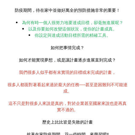
防疫期間，待在家中並做好萬全的預防措施非常的重要！
為何有時一個人很努力地要達成目標，卻毫無進展呢？
以及你要如何改變這個狀況，使你的計畫成真。
你設定與達成活動目標所需的精確工具。
如何把事情完成？
如何才能實現夢想，或是讓計畫逐步進展直到完成？
我們很多人似乎都有未實現的目標或未完成的計畫，
很多人都面對著看起來過於龐大的任務──甚至是困難到不可能達
成。
這不只是對很多人來說是真的，對於企業甚至國家來說也是再真
實不過的。
歷史上比比皆是失敗的計畫
趁著在家防疫期間，花一些時間，來學習吧‼️