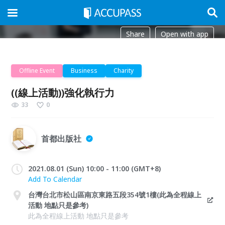
Share
Open with app
Offline Event
Business
Charity
((線上活動))強化執行力
33
0
首都出版社
2021.08.01 (Sun) 10:00 - 11:00 (GMT+8)
Add To Calendar
台灣台北市松山區南京東路五段354號1樓(此為全程線上
活動 地點只是參考)
此為全程線上活動 地點只是參考