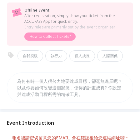
Offline Event
After registration, simply show your ticket from the
ACCUPASS App for quick entry.
Entry rules are primarily set by the event organizer.
How to Collect Tickets?
自我突破
執行力
個人成長
人際關係
為何有時一個人很努力地要達成目標，卻毫無進展呢？
以及你要如何改變這個狀況，使你的計畫成真? 你設定
與達成活動目標所需的精確工具。
Event Introduction
報名後請密切留意您的EMAIL, 會在確認後給您連結網址哦!~