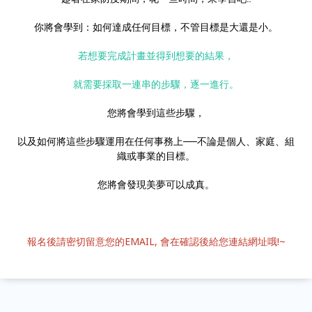
你將會學到：如何達成任何目標，不管目標是大還是小。
若想要完成計畫並得到想要的結果，
就需要採取一連串的步驟，逐一進行。
您將會學到這些步驟，
以及如何將這些步驟運用在任何事務上──不論是個人、家庭、組
織或事業的目標。
您將會發現美夢可以成真。
報名後請密切留意您的EMAIL, 會在確認後給您連結網址哦!~