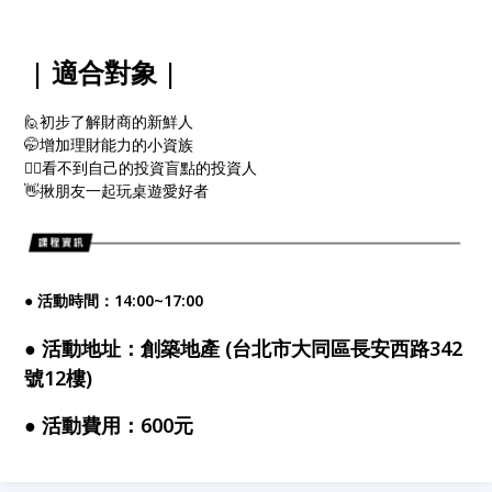
| 適合對象 |
🙋初步了解財商的新鮮人
🤭增加理財能力的小資族
🤷‍♂️看不到自己的投資盲點的投資人
👋揪朋友一起玩桌遊愛好者
●
活動時間：14:00~17:00
●
活動地址：創築地產
(台北市大同區長安西路342
號12樓)
●
活動費用：600元