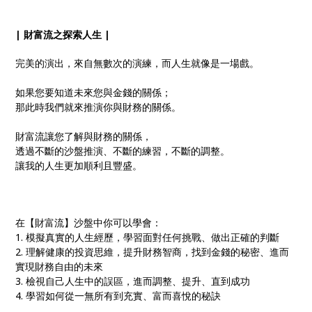
| 財富流之探索人生 |
完美的演出，來自無數次的演練，而人生就像是一場戲。
如果您要知道未來您與金錢的關係；
那此時我們就來推演你與財務的關係。
財富流讓您了解與財務的關係，
透過不斷的沙盤推演、不斷的練習，不斷的調整。
讓我的人生更加順利且豐盛。
在【財富流】沙盤中你可以學會：
1. 模擬真實的人生經歷，學習面對任何挑戰、做出正確的判斷
2. 理解健康的投資思維，提升財務智商，找到金錢的秘密、進而
實現財務自由的未來
3. 檢視自己人生中的誤區，進而調整、提升、直到成功
4. 學習如何從一無所有到充實、富而喜悅的秘訣