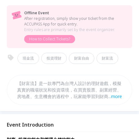
Offline Event
After registration, simply show your ticket from the
ACCUPASS App for quick entry.
Entry rules are primarily set by the event organizer.
How to Collect Tickets?
現金流
投資理財
財富自由
財富流
【財富流】是一款專門為台灣人設計的理財遊戲，模擬
真實的職場狀況和投資環境，在買賣股票、副業經營、
房地產、生意機會的過程中，玩家能學習到財商觀念，
...
more
並體會投資理財的最終意義。財富自由的真正目的並非
鼓勵不工作，而是改變工作的意義。 擁有好的理財觀
念，才更有機會實踐自我的人生價值，從有趣的遊戲中
看見自己原本的財富思維的盲點，覺醒你的財富觀念。
Event Introduction