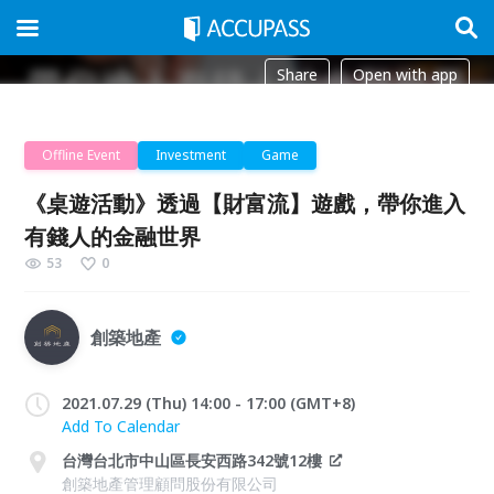
Share
Open with app
Offline Event
Investment
Game
《桌遊活動》透過【財富流】遊戲，帶你進入
有錢人的金融世界
53
0
創築地產
2021.07.29 (Thu) 14:00 - 17:00 (GMT+8)
Add To Calendar
台灣台北市中山區長安西路342號12樓
創築地產管理顧問股份有限公司