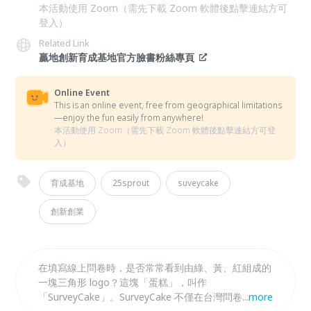
本活動使用 Zoom（需先下載 Zoom 軟體後點擊連結方可
登入）
Related Link
贏地創新育成基地官方臉書粉絲專頁
Online Event
This is an online event, free from geographical limitations
—enjoy the fun easily from anywhere!
本活動使用 Zoom（需先下載 Zoom 軟體後點擊連結方可登
入）
育成基地
25sprout
suveycake
創新創業
在填寫線上問卷時，是否常常看到由綠、黃、紅組成的
一塊三角形 logo？這塊「蛋糕」，叫作
「SurveyCake」。SurveyCake 不僅在台灣問卷市占率
...
more