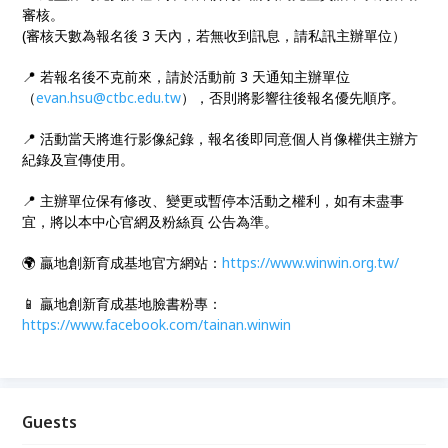
審核。
(審核天數為報名後 3 天內，若無收到訊息，請私訊主辦單位）
📍 若報名後不克前來，請於活動前 3 天通知主辦單位
（
evan.hsu@ctbc.edu.tw
），否則將影響往後報名優先順序。
📍 活動當天將進行影像紀錄，報名後即同意個人肖像權供主辦方
紀錄及宣傳使用。
📍 主辦單位保有修改、變更或暫停本活動之權利，如有未盡事
宜，將以本中心官網及粉絲頁 公告為準。
🌍 贏地創新育成基地官方網站：
https://www.winwin.org.tw/
📱 贏地創新育成基地臉書粉專：
https://www.facebook.com/tainan.winwin
Guests