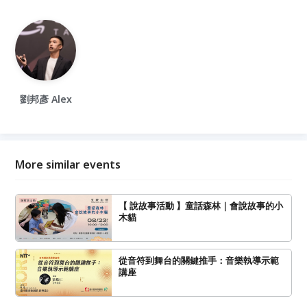
劉邦彥 Alex
More similar events
【 說故事活動 】童話森林｜會說故事的小
木貓
從音符到舞台的關鍵推手：音樂執導示範
講座