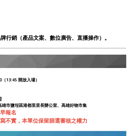
品牌行銷（產品文案、數位廣告、直播操作）
。
:00（13:45 開放入場）
盟
、高雄市鹽埕區港都里里長辦公室、高雄好物市集
早報名
寫不實，本單位保留篩選審核之權力