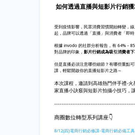
如何透過直播與短影片行銷
受到疫情影響，民眾消費習慣開始轉變，線
起，品牌可以透過「直播」與消費者「即時
根據 invodo 的社群分析報告，有 64
對品牌的印象，
影片行銷成為吸引消費者下
但是直播必須注意哪些細節？有哪些重點可
課，輕鬆開啟你的直播短影片之路～
本次課程，邀請到高雄熱門伴手禮-
家直播小訣竅與短影片拍攝小技巧，
--------------------------------------------
商圈數位轉型系列講座👇
8/12(四)電商行銷必修課-電商行銷必備工具