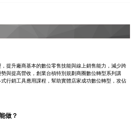
型，提升廠商基本的數位零售技能與線上銷售能力，減少跨
優勢與提高營收，創業台槓特別規劃商圈數位轉型系列講
各式行銷工具應用課程，幫助實體店家成功數位轉型，攻佔
能做？