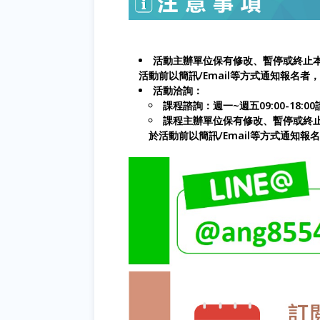
活動主辦單位保有修改、暫停或終止
活動前以簡訊/Email等方式通知報名
活動洽詢：
課程諮詢：週一~週五09:00-18:00請
課程主辦單位保有修改、暫停或終
於活動前以簡訊/Email等方式通知