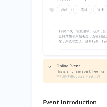
行銷
高雄
直播
1980年代「電視購物」萌芽，到
量與增加客戶黏著度，直播到底
竅，您也能加入「影片行銷」行
Online Event
This is an online event, free fr
本活動使用Google Meet上課
Event Introduction