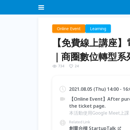
Online Event
Learning
【免費線上講座】
｜商圈數位轉型系列講
734
24
2021.08.05 (Thu) 14:00 - 1
【Online Event】After purc
the ticket page.
本活動使用Google Meet上課
Related Link
創業台槓 StartupTalk