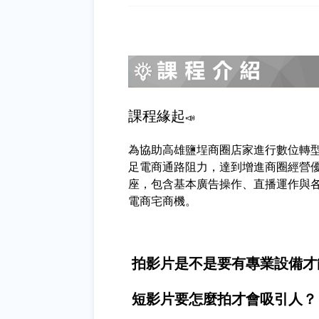
課程緣起
📣
為協助高雄鹽埕商圈店家進行數位轉
足電商通路阻力，達到增進商圈經營
座，包含基本廣告操作、直播運作與
電商宅商機。
拍影片是不是要有專業設備才
短影片要怎麼拍才會吸引人？