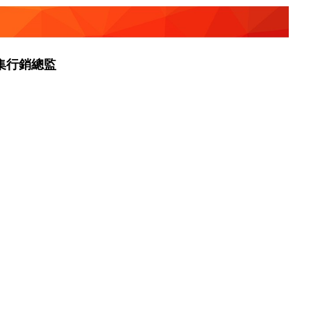
集行銷總監