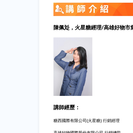
陳佩彣，火星糖經理/高雄好物市
講師經歷：
糖西國際有限公司(火星糖) 行銷經理
高雄好物國際股份有限公司 行銷總監