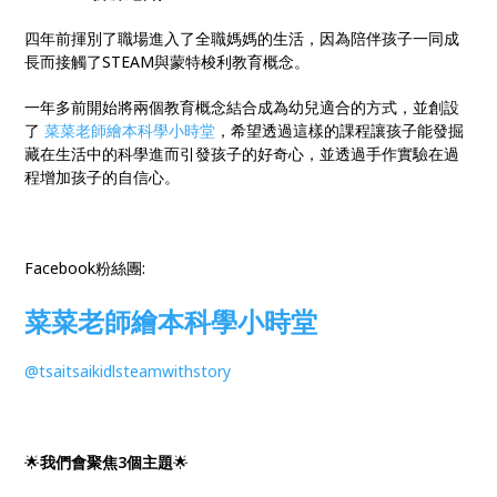
四年前揮別了職場進入了全職媽媽的生活，因為陪伴孩子一同成
長而接觸了STEAM與蒙特梭利教育概念。
一年多前開始將兩個教育概念結合成為幼兒適合的方式，並創設
了
菜菜老師繪本科學小時堂
，希望透過這樣的課程讓孩子能發掘
藏在生活中的科學進而引發孩子的好奇心，並透過手作實驗在過
程增加孩子的自信心。
Facebook粉絲團:
菜菜老師繪本科學小時堂
@tsaitsaikidlsteamwithstory
🌟
我們會聚焦3個主題
🌟