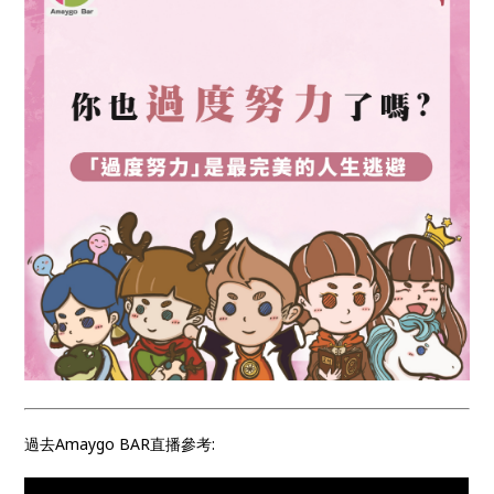
過去Amaygo BAR直播參考: