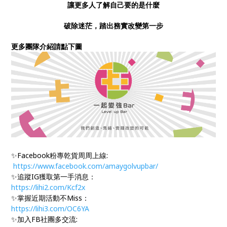
讓更多人了解自己要的是什麼
破除迷茫，踏出務實改變第一步
更多團隊介紹請點下圖
✨Facebook粉專乾貨周周上線:
https://www.facebook.com/amaygolvupbar/
✨追蹤IG獲取第一手消息：
https://lihi2.com/Kcf2x
✨掌握近期活動不Miss：
https://lihi3.com/OC6YA
✨加入FB社團多交流: