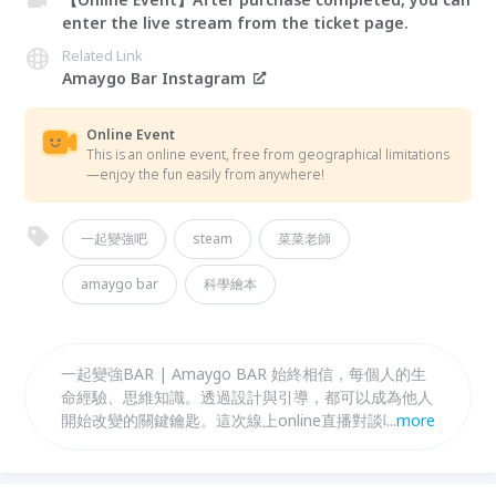
enter the live stream from the ticket page.
Related Link
Amaygo Bar Instagram
Online Event
This is an online event, free from geographical limitations
—enjoy the fun easily from anywhere!
一起變強吧
steam
菜菜老師
amaygo bar
科學繪本
一起變強BAR | Amaygo BAR 始終相信，每個人的生
命經驗、思維知識。透過設計與引導，都可以成為他人
開始改變的關鍵鑰匙。這次線上online直播對談吧，我
...
more
們想透過從台大財金到大企業到全職家庭主婦、又回頭
重新創業的Candice視角。回首過去，那些看起來很不
尋常的選擇背後，卻是一段自我的探尋之旅。而在為理