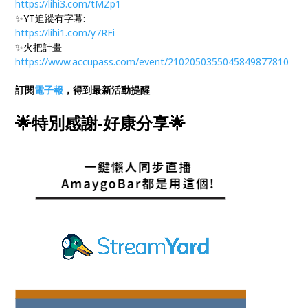
https://lihi3.com/tMZp1
✨YT追蹤有字幕:
https://lihi1.com/y7RFi
✨火把計畫
https://www.accupass.com/event/2102050355045849877810
訂閱
電子報
，得到最新活動提醒
🌟
特別感謝-好康分享
🌟