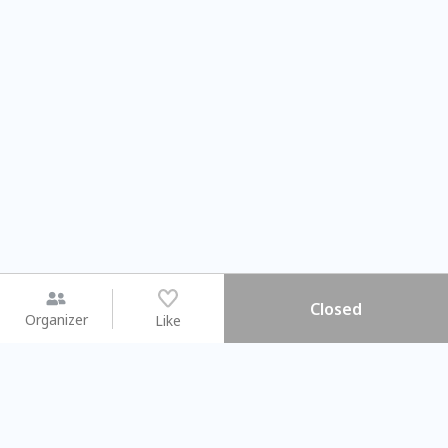
Closed
Organizer
Like
You may like