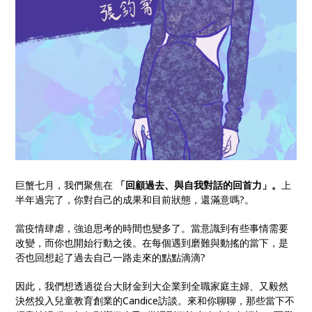
巨蟹七月，我們聚焦在
「回顧過去、與自我對話的回首力」。
上
半年過完了，你對自己的成果和目前狀態，還滿意嗎?。
當疫情肆虐，強迫思考的時間也變多了。當意識到有些事情需要
改變，而你也開始行動之後。在每個遇到磨難與動搖的當下，是
否也回想起了過去自己一路走來的點點滴滴?
因此，我們想透過從台大財金到大企業到全職家庭主婦、又毅然
決然投入兒童教育創業的Candice訪談。來和你聊聊，那些當下不