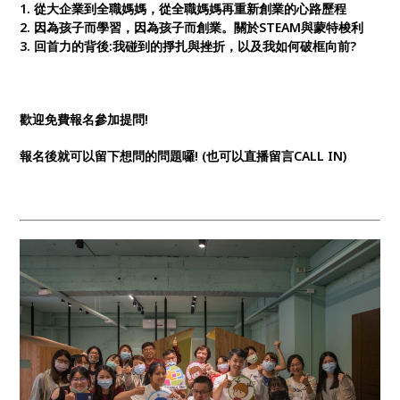
1. 從大企業到全職媽媽，從全職媽媽再重新創業的心路歷程
2. 因為孩子而學習，因為孩子而創業。關於STEAM與蒙特梭利
3. 回首力的背後:我碰到的掙扎與挫折，以及我如何破框向前?
歡迎免費報名參加提問!
報名後就可以留下想問的問題囉! (也可以直播留言CALL IN)