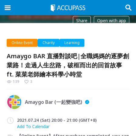
Share
Open with app
Online Event
Charity
Learning
Amaygo BAR 直播對談吧|全職媽媽的逐夢創
業路！走過人生岔路，破框而出的回首故事
ft. 菜菜老師繪本科學小時堂
139
3
Amaygo Bar (一起變強吧)
2021.07.24 (Sat) 20:00 - 21:00 (GMT+8)
Add To Calendar
【Online Event】After purchase completed, you can