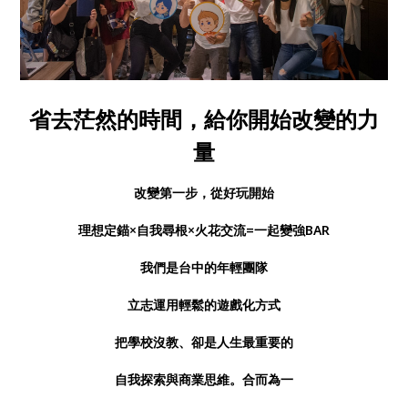
省去茫然的時間，給你開始改變的力
量
改變第一步，從好玩開始
理想定錨×自我尋根×火花交流=一起變強BAR
我們是台中的年輕團隊
立志運用輕鬆的遊戲化方式
把學校沒教、卻是人生最重要的
自我探索與商業思維。合而為一