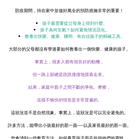
防疫期間，待在家中並做好萬全的預防措施非常的重要！
孩子最需要從父母身上得到什麼。
孩子為何生氣？如何避免情況惡化。
教養出快樂、健康、聰明、有自信孩子的精確工具。
大部分的父母都沒有學過要如何教養出一個快樂、健康的孩子。
事實上，很多人都有很良好的動機，
但一路上卻總是跌跌撞撞地摸索走來。
結果，家庭中親子之間不斷的爭執、摩擦，
這樣不愉快的情形是非常普遍的。
這狀況並不是自然現象。事實上，這狀況是可以完全避免的。
許多方法，能帶出小孩最好的那一面──以及家長最好的那一面。
您會讀到一些教育方法，如何養育孩子而不折損他們的靈性，