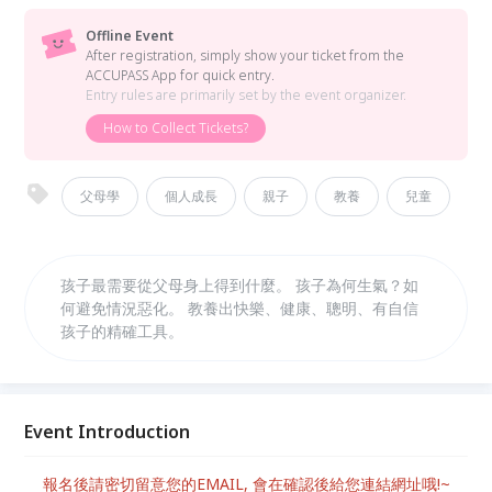
Offline Event
After registration, simply show your ticket from the
ACCUPASS App for quick entry.
Entry rules are primarily set by the event organizer.
How to Collect Tickets?
父母學
個人成長
親子
教養
兒童
孩子最需要從父母身上得到什麼。 孩子為何生氣？如
何避免情況惡化。 教養出快樂、健康、聰明、有自信
孩子的精確工具。
Event Introduction
報名後請密切留意您的EMAIL, 會在確認後給您連結網址哦!~