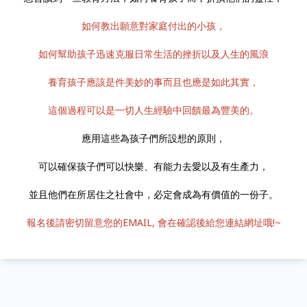
如何教出願意對家庭付出的小孩，
如何幫助孩子迅速克服日常生活的挫折以及人生的風浪
養育孩子應該是件美妙的事而且也應是如此其實，
這個過程可以是一切人生經驗中回饋最為豐美的。
應用這些為孩子們所設想的原則，
可以確保孩子們可以快樂、有能力去愛以及有生產力，
並且他們在所居住之社會中，必定會成為有價值的一份子。
報名後請密切留意您的EMAIL, 會在確認後給您連結網址哦!~