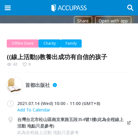
Share
Open with app
Offline Event
Charity
Family
((線上活動))教養出成功有自信的孩子
42
0
首都出版社
2021.07.14 (Wed) 10:00 - 11:00 (GMT+8)
Add To Calendar
台灣台北市松山區南京東路五段354號1樓(此為全程線上
活動 地點只是參考)
此為全程線上活動 地點只是參考