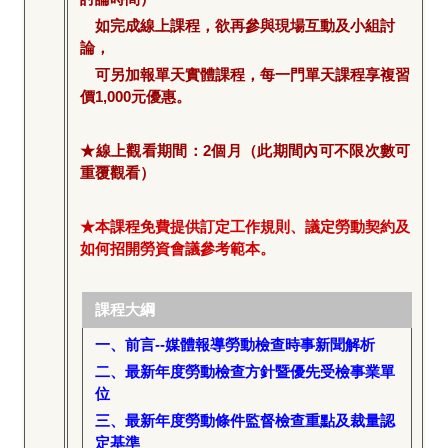
如完成線上課程，欲再參與現場互動及小組討
論，
可另加報單天實體課程，每一門單天課程享複習
價1,000元優惠。
★線上觀看期間：2個月（此期間內可不限次數可
重覆觀看）
★本課程免費提供訂定工作規則、議定勞動契約及
如何招開勞資會議參考範本。
課程大綱
一、前言--媒體報導勞動檢查時事新聞解析
二、最新年度勞動檢查方針暨優先受檢事業單
位
三、最新年度勞動條件監督檢查重點及裁量認
定基準