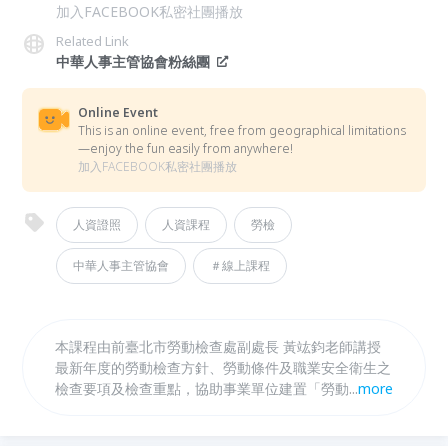
加入FACEBOOK私密社團播放
Related Link
中華人事主管協會粉絲團
Online Event
This is an online event, free from geographical limitations
—enjoy the fun easily from anywhere!
加入FACEBOOK私密社團播放
人資證照
人資課程
勞檢
中華人事主管協會
＃線上課程
本課程由前臺北市勞動檢查處副處長 黃竑鈞老師講授
最新年度的勞動檢查方針、勞動條件及職業安全衛生之
檢查要項及檢查重點，協助事業單位建置「勞動條件及
...
more
職業安全衛生自主管理制度」，針對勞檢員認定受檢單
位違法之裁罰基準，協助事業單位於接受勞檢時事先備