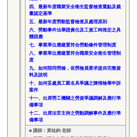
四、最新年度職業安全衛生監督檢查重點及裁
量認定基準
五、最新年度勞動監督檢查及處理原則
六、勞動事件法舉證責任及工資工時推定之具
體因應
七、事業單位應建置符合勞動條件管理制度
八、事業單位應建置符合職業安全衛生管理制
度
九、如何陪同勞檢，依勞檢員要求提供完整資
料及說明
十、如何妥處員工匿名具爭議之陳情檢舉申訴
案件
十一、出席勞工機關之勞資爭議調解及應行準
備事項
十二、出席法官主持之勞動調解事件及應行準
備事項
■ 講師：黃竑鈞 老師