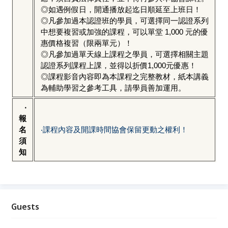
◎如遇例假日，開通播放起迄日順延至上班日！
◎凡參加過本認證班的學員，可選擇同一認證系列
中想要複習或加強的課程，可以單堂 1,000 元的優
惠價格複習（限兩單元）！
◎凡參加過單天線上課程之學員，可選擇相關主題
認證系列課程上課，並得以折價1,000元優惠！
◎課程影音內容即為本課程之完整教材，紙本講義
為輔助學習之參考工具，請學員善加運用。
‧
報
名
‧課程內容及開課時間協會保留更動之權利！
須
知
Guests