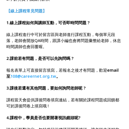
【線上課程常見問題】
1.線上課程如何與講師互動，可否即時問問題
?
線上課程進行中可於留言區與老師進行課程互動，每個單元段
落，老師會開放QA時間，跟課小編也會將問題彙整給老師，休息
時間講師也會回覆喔。
2.課前若有問題，是否可以先詢問嗎
?
報名表單上可直接留言填寫，若報名之後才有問題，歡迎
email
至
108@careernet.org.tw
。
3.課後若還有其他問題，要如何詢問老師呢
?
課程當天會提供課後問卷填寫連結，若有關於課程問題或回饋都
可於課後問卷上填寫哦 !
4.課程中，學員是否也要開著視訊鏡頭呢
?