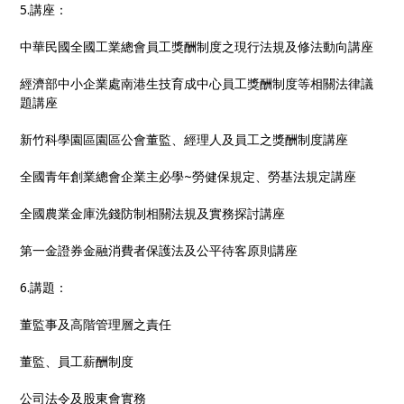
5.講座：
中華民國全國工業總會員工獎酬制度之現行法規及修法動向講座
經濟部中小企業處南港生技育成中心員工獎酬制度等相關法律議
題講座
新竹科學園區園區公會董監、經理人及員工之獎酬制度講座
全國青年創業總會企業主必學~勞健保規定、勞基法規定講座
全國農業金庫洗錢防制相關法規及實務探討講座
第一金證券金融消費者保護法及公平待客原則講座
6.講題：
董監事及高階管理層之責任
董監、員工薪酬制度
公司法令及股東會實務