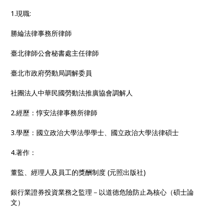
1.現職:
勝綸法律事務所律師
臺北律師公會秘書處主任律師
臺北市政府勞動局調解委員
社團法人中華民國勞動法推廣協會調解人
2.經歷：惇安法律事務所律師
3.學歷：國立政治大學法學學士、國立政治大學法律碩士
4.著作：
董監、經理人及員工的獎酬制度 (元照出版社)
銀行業證券投資業務之監理－以道德危險防止為核心（碩士論
文）