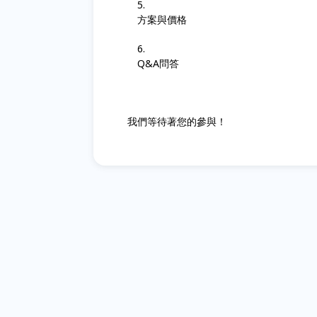
方案與價格
Q&A問答
我們等待著您的參與！