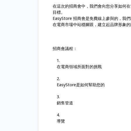
在這次的招商會中，我們會向您分享如何在電商
目標。
EasyStore 招商會是免費線上參與的
在電商市場中站穩腳跟，建立起品牌形象的
招商會議程：
在電商領域所面對的挑戰
EasyStore是如何幫助您的
銷售管道
導覽