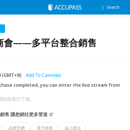
Search
s
上招商會——多平台整合銷售
30 (GMT+8)
Add To Calendar
hase completed, you can enter the live stream from
開始前進行下載
整合銷售 讓您銷往更多管道
品牌官網
電子商務
線上開店