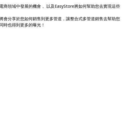
領域中發展的機會， 以及EasyStore將如何幫助您去實現這些
，我們將會分享於您如何銷售到更多管道，讓整合式多管道銷售去幫助您
同時也得到更多的曝光！