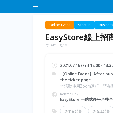
Online Event
Startup
Busines
EasyStore線
242
3
2021.07.16 (Fri) 12:00 - 13:
【Online Event】After purc
the ticket page.
本活動使用Zoom進行，請在
Related Link
EasyStore 一站式多平台
多平台銷售
多管道銷售