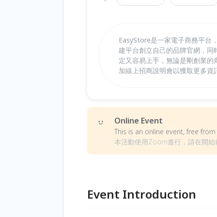
EasyStore是一家電子商
建平台創立自己的品牌官網，同
定又容易上手，無論是剛創業的
加線上招商說明會以獲取更多資
Online Event
This is an online event, free fr
本活動使用Zoom進行，請在開始
Event Introduction