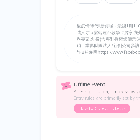
後疫情時代!!新跨域~ 最後1期11
域人才 #雲端遠距教學 #居家防
界專家,創投)含專利授權鑑價
銷；業界財團法人/新創公司參
*FB粉絲團https://www.faceboo
Offline Event
After registration, simply show 
Entry rules are primarily set by t
How to Collect Tickets?