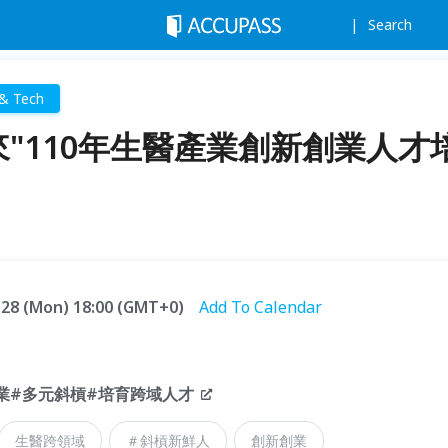
Search
 & Tech
來"110年生醫產業創新創業人才
6.28 (Mon) 18:00 (GMT+0)
Add To Calendar
業#多元斜槓#培育跨域人才
生醫跨領域
＃斜槓新鮮人
創新創業