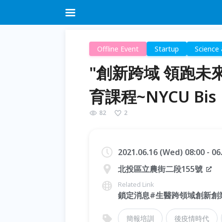
Offline Event
Startup
Science
"創新跨域 領跑未
育課程~NYCU Bis
82
2
2021.06.16 (Wed) 08:00 - 0
北投區立農街二段155號
Related Link
鎖定消息#生醫跨領域創新創
簡報培訓
後疫情時代