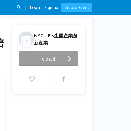
Log in
Sign up
Create Event
NYCU Bis生醫產業創
培
新創業
"創新跨域 領跑未來"110年生醫
Closed
產業創新創業人才培育課程
~NYCU Bis
2021.06.16 (Wed) 08:00 - 06.28
(Mon) 18:00 (GMT+0)