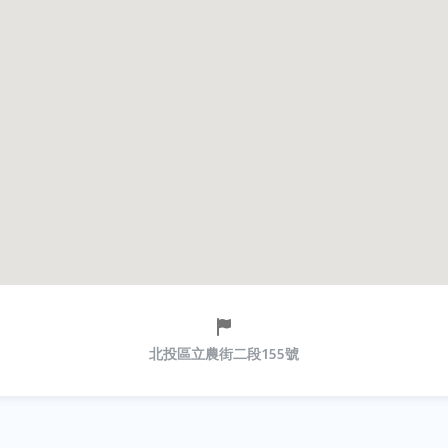
北投區立農街二段155號