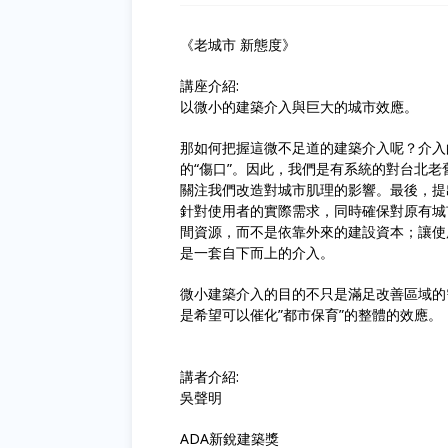
《老城市 新態度》
講座介紹:
以微小的建築介入與巨大的城市效應。
那如何把握這微不足道的建築介入呢？介入
的“傷口”。因此，我們是有系統的對台北
關注我們改造對城市肌理的影響。最後，提
針對使用者的實際需求，同時確保對原有城
間資源，而不是依靠外來的建設資本；讓使
是一套自下而上的介入。
微小建築介入的目的不只是滿足改善區域的
是希望可以催化”都市保育”的整體的效應。
講者介紹:
吳聲明
ADA新銳建築獎