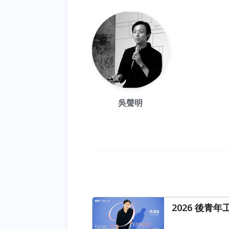
吳聲明
2026 後青