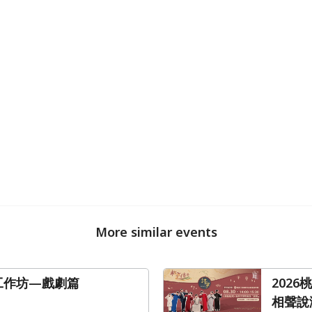
More similar events
年工作坊—戲劇篇
202
相聲說