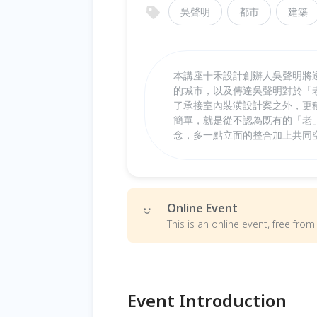
吳聲明
都市
建築
本講座十禾設計創辦人吳聲明將
的城市，以及傳達吳聲明對於「
了承接室內裝潢設計案之外，更
簡單，就是從不認為既有的「老
念，多一點立面的整合加上共同
Online Event
This is an online event, free fr
Event Introduction