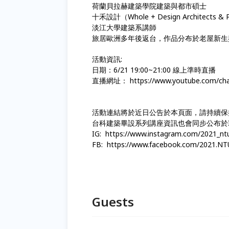
荷蘭貝拉赫建築學院建築與都市碩士
十禾設計（Whole + Design Architects &
淡江大學建築系講師
旅居歐洲多年後返台，作品分布於老屋新生與都市再
活動資訊:
日期：6/21 19:00~21:00 線上準時直播
直播網址： https://www.youtube.com/cha
活動連結將於近日公告於本頁面，請持續保
台科建築畢設系列講座資訊也會同步公布於IG
IG: https://www.instagram.com/2021_nt
FB: https://www.facebook.com/2021.N
Guests