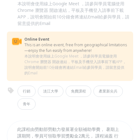
本說明會使用線上Google Meet ，請參與學員電腦使用
Chrome 瀏覽器 開啟連結，平板及手機登入請事前下載
APP，說明會開始前10分鐘會將連結Email給參與學員，請
留意提供的Email
Online Event
This is an online event, free from geographical limitations
—enjoy the fun easily from anywhere!
本說明會使用線上Google Meet ，請參與學員電腦使用
Chrome 瀏覽器 開啟連結，平板及手機登入請事前下載APP，
說明會開始前10分鐘會將連結Email給參與學員，請留意提供
的Email
行銷
淡江大學
免費課程
產業新尖兵
青年
此課程由勞動部勞動力發展署全額補助學費， 暑期上
課期間，學員可領取學習獎勵金2萬元， 課程涵蓋 行