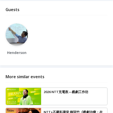
Guests
Henderson
More similar events
2026 NTT充電夜—戲劇工作坊
NTT+不藏私講堂 柳冠竹《戲劇治療：在