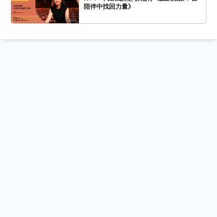
陪伴中找回力量》