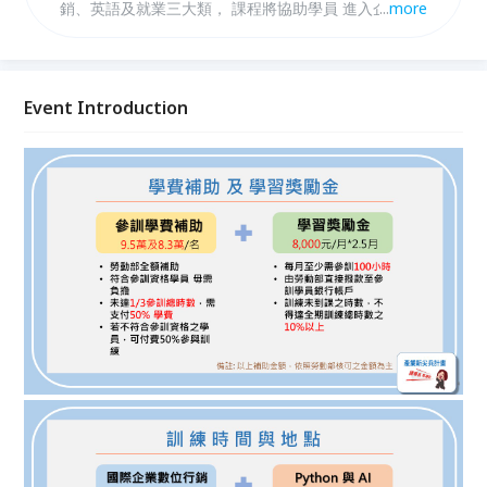
銷、英語及就業三大類， 課程將協助學員 進入企業就
...
more
業
Event Introduction