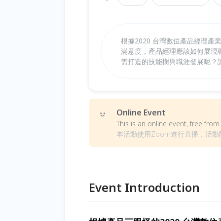
根據2020 台灣數位產品經理
滿意度，產品經理應該如何展現
需打造的技能樹與職涯發展呢？
Online Event
This is an online event, free fr
本活動使用Zoom進行直播，活動開
Event Introduction