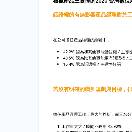
根據產品三眼怪的2020 台灣數
話語權的有無影響產品經理對於
在公司擔任產品經理的經驗中，
42.2% 認為和其他職能話語權 / 主導
40.5% 認為比其他職能更有話語權 / 
16.4% 認為話語權 / 主導性較弱
若沒有明確的職涯規劃與目標，
擔任產品經理工作上最大的挫折，前三名分
工作量太大 / 時間不夠用 42.92%