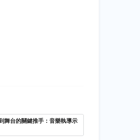
到舞台的關鍵推手：音樂執導示