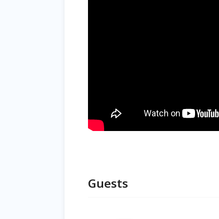
Guests