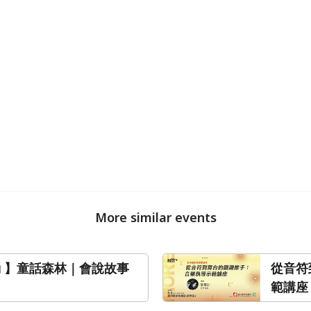
More similar events
動 】童話森林｜會說故事
從音符
範講座