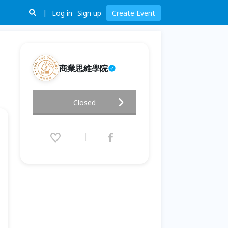
Log in
Sign up
Create Event
商業思維學院
成為進擊的產品經理，以產品思
Closed
維在職涯勇往直前
2021.05.18 (Tue) 20:00 - 22:00
(GMT+8)