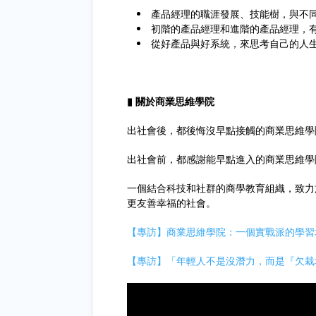
產品經理的職涯發展、技能樹，與不
初階的產品經理和進階的產品經理，
從好產品與好系統，來思考自己的人
▮ 關於商業思維學院
出社會後，都後悔沒早點接觸的商業思維學
出社會前，都感謝能早點進入的商業思維學
一個結合科技和社群的商學教育組織，致力
更友善幸福的社會。
【專訪】商業思維學院：一個實戰派的學習
【專訪】「年輕人不是沒潛力，而是『欠栽