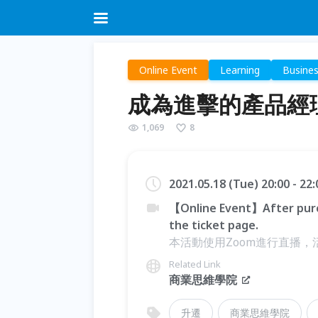
Online Event
Learning
Busine
成為進擊的產品經
1,069
8
2021.05.18 (Tue) 20:00 - 22
【Online Event】After purc
the ticket page.
本活動使用Zoom進行直播，活
Related Link
商業思維學院
升遷
商業思維學院