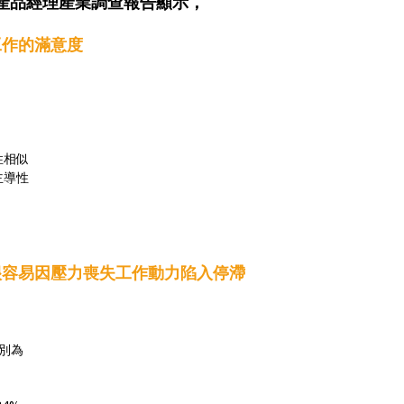
位產品經理產業調查報告顯示，
工作的滿意度
性相似
主導性
很容易因壓力喪失工作動力陷入停滯
別為