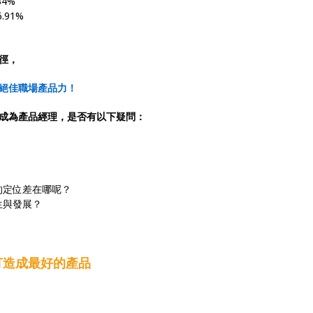
4%
.91%
徑，
絕佳職場產品力！
成為產品經理，是否有以下疑問：
的定位差在哪呢？
生與發展？
打造成最好的產品