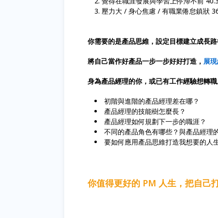
覺得在職涯發展與學習上停滯不前 40.3
壓力大 / 身心焦慮 / 有職業倦怠鎮狀 36
你需要的是產品思維，設定目標建立成長路
將自己當作好產品一步一步好好打造，
展現
身為產品經理的你，或已有工作經驗想轉職
初階與進階的產品經理差在哪？
產品經理的技能樹怎麼長？
產品經理如何規劃下一步的職涯？
不同的產品角色有哪些？與產品經理
要如何應用產品思維打造我想要的人
你值得更好的 PM 人生，把自己