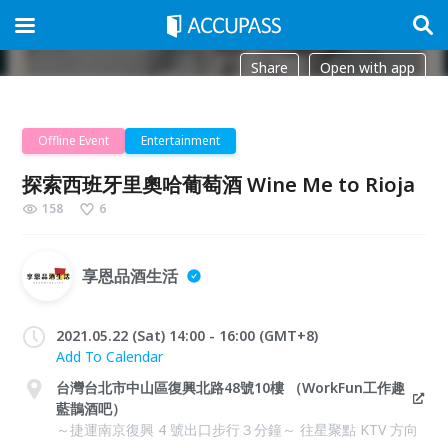
Share
Open with app
Offline Event
Entertainment
探索西班牙里奧哈葡萄酒 Wine Me to Rioja
158
6
享恩品酒生活
2021.05.22 (Sat) 14:00 - 16:00 (GMT+8)
Add To Calendar
台灣台北市中山區復興北路48號10樓 （WorkFun工作趣
藍鵲酒吧）
～捷運南京復興 4 號出口步行３分鐘～ 往星聚點 KTV 方向