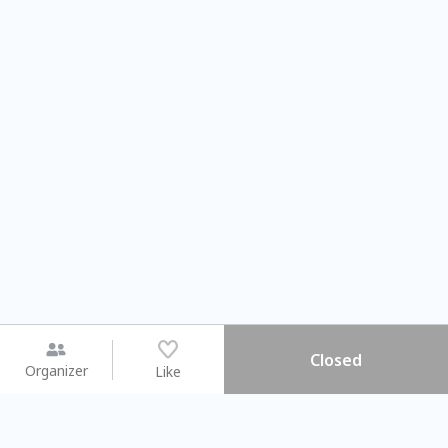
Closed
Organizer
Like
You may like