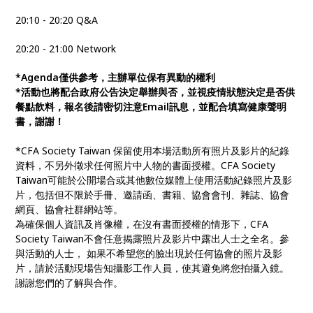
20:10 - 20:20 Q&A
20:20 - 21:00 Network
*Agenda僅供參考，主辦單位保有異動的權利
*活動也將配合政府公告決定舉辦與否，並視疫情狀態決定是否供
餐點飲料，報名後請密切注意Email訊息，並配合填寫健康聲明
書，謝謝！
*CFA Society Taiwan 保留使用本場活動所有照片及影片的紀錄
資料，不另外徵求任何照片中人物的書面授權。CFA Society
Taiwan可能於公開場合或其他數位媒體上使用活動紀錄照片及影
片，包括但不限於手冊、邀請函、書籍、協會會刊、雜誌、協會
網頁、協會社群網站等。
為確保個人資訊及肖像權，在沒有書面授權的情形下，CFA
Society Taiwan不會任意揭露照片及影片中露出人士之全名。參
與活動的人士， 如果不希望您的臉出現於任何協會的照片及影
片，請於活動現場告知攝影工作人員，使其避免將您拍攝入鏡。
謝謝您們的了解與合作。