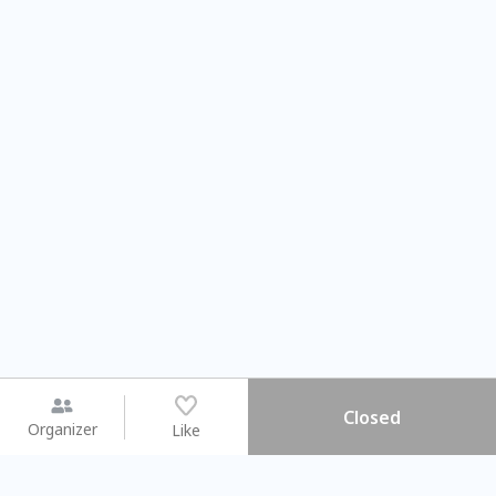
Closed
Organizer
Like