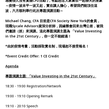
感覺很久沒有實體CPD活動了, 有點想念大家聚在一起聊天的景象
～疫情一波未平一波又起，實在讓人擔心，希望我們能頂住這
波，六月順利舉行此次專題演講活動～
Michael Chang, CFA 目前是CFA Society New York的會員，
現職Sycale Advisors資深分析師，因緣際會回來台灣公差，被我
們邀請（抓）來演講。這此專題演講主題為 「Value Investing
in the 21st Century」, 你一定不能錯過！
*由於疫情考量，活動採取實名制，現場恕不接受報名！
*Event Credit Offer: 1 CE Credit
Agenda
專題演講主題: 「Value Investing in the 21st Century」
18:30 - 19:00 Registration/Network
19:00 - 19:10 Opening Remark
19:10 - 20:10 Speech