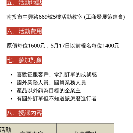
五、活動地點
南投市中興路669號5樓活動教室 (工商發展策進會)
六、活動費用
原價每位1600元，5月17日以前報名每位1400元
七、參加對象
喜歡征服客戶、拿到訂單的成就感
國外業務人員、國貿業務人員
產品以外銷為目標的企業主
有國外訂單但不知道該怎麼進行者
八、授課內容
活動