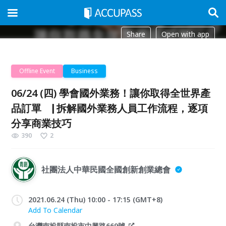
Share
Open with app
Offline Event
Business
06/24 (四) 學會國外業務！讓你取得全世界產
品訂單 ▕ 拆解國外業務人員工作流程，逐項
分享商業技巧
390
2
社團法人中華民國全國創新創業總會
2021.06.24 (Thu) 10:00 - 17:15 (GMT+8)
Add To Calendar
台灣南投縣南投市中興路669號