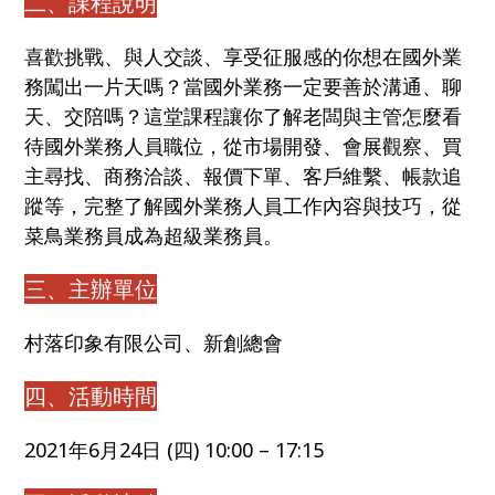
二、課程說明
喜歡挑戰、與人交談、享受征服感的你想在國外業
務闖出一片天嗎？當國外業務一定要善於溝通、聊
天、交陪嗎？這堂課程讓你了解老闆與主管怎麼看
待國外業務人員職位，從市場開發、會展觀察、買
主尋找、商務洽談、報價下單、客戶維繫、帳款追
蹤等，完整了解國外業務人員工作內容與技巧，從
菜鳥業務員成為超級業務員。
三、主辦單位
村落印象有限公司、新創總會
四、活動時間
2021年6月24日 (四) 10:00 – 17:15