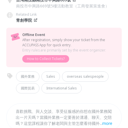
南投市中興路669號5樓活動教室（工商發展策進會）
Related Link
青創學院
Offline Event
After registration, simply show your ticket from the
ACCUPASS App for quick entry.
Entry rules are primarily set by the event organizer.
How to Collect Tickets?
國外業務
Sales
overseas salespeople
國際貿易
International Sales
喜歡挑戰、與人交談、享受征服感的你想在國外業務闖
出一片天嗎？當國外業務一定要善於溝通、聊天、交陪
嗎？這堂課程讓你了解老闆與主管怎麼看待國外業務人
...
more