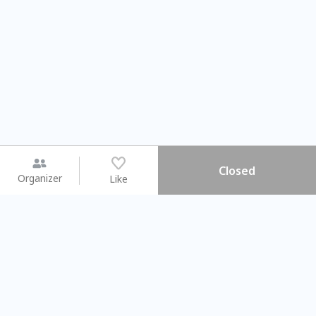
Closed
Organizer
Like
You may like