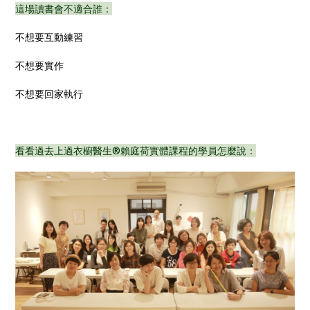
這場讀書會不適合誰：
不想要互動練習
不想要實作
不想要回家執行
看看過去上過衣櫥醫生®賴庭荷實體課程的學員怎麼說：