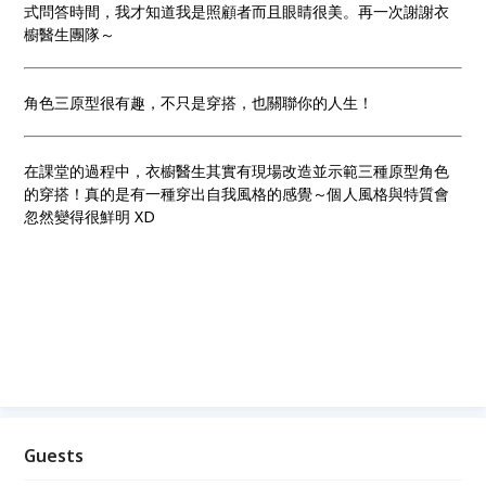
式問答時間，我才知道我是照顧者而且眼睛很美。再一次謝謝衣
櫥醫生團隊～
角色三原型很有趣，不只是穿搭，也關聯你的人生！
在課堂的過程中，衣櫥醫生其實有現場改造並示範三種原型角色
的穿搭！真的是有一種穿出自我風格的感覺～個人風格與特質會
忽然變得很鮮明 XD
Guests