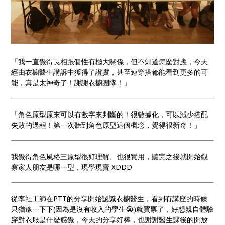
「我一直覺得長相跟個性有極大關係，但不知道怎麼對應，今天
經由衣櫥醫生講訴中獲得了證實，甚至連穿搭都能看到更多的可
能，真是太神奇了！謝謝衣櫥團隊！」
「角色原型原來可以有數字來判斷的！很數據化，可以減少搭配
失敗的過程！第一次聽到角色原型這個概念，覺得很新奇！」
我覺得角色風格三原型很好理解、也很實用，聽完之後就開始觀
察家人朋友是哪一型，現學現賣 XDDD
從李社工師在PTT的分享開始認識衣櫥醫生，看到有講座的時候
只猶豫一下下(因為是沒有收入的學生😭)就買票了，好想親自體驗
穿對衣服是什麼感覺，今天的分享好棒，也謝謝醫生課後的開放