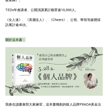
TEDx年會講者、公開演講累計聽眾逾10,000人。
《女人迷》、《美麗佳人》、《Cheers》、公視、華視等媒體採
訪累計逾40次。
關於這本書：
我會在讀書會陪大家練習，這本書獨創的個人品牌PRADA黃金法