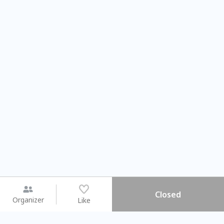
Closed
Organizer
Like