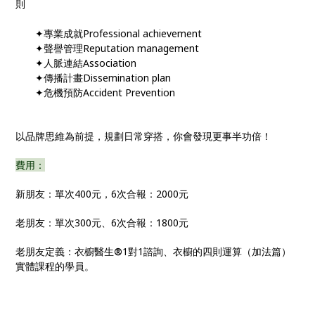
則
✦專業成就Professional achievement
✦聲譽管理Reputation management
✦人脈連結Association
✦傳播計畫Dissemination plan
✦危機預防Accident Prevention
以品牌思維為前提，規劃日常穿搭，你會發現更事半功倍！
費用：
新朋友：單次400元，6次合報：2000元
老朋友：單次300元、6次合報：1800元
老朋友定義：衣櫥醫生
®
1對1諮詢、衣櫥的四則運算（加法篇）
實體課程的學員。