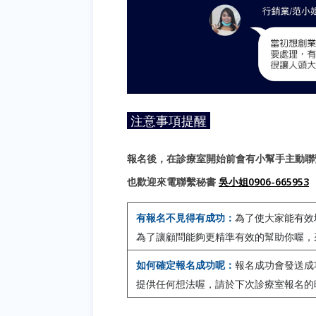
注意事項提醒
報名後，在診療室開始前會有小幫手主動聯
也歡迎來電聯繫秘書
吳小姐0906-665953
有報名不見得有成功：
為了使大家能有效
為了讓顧問能夠更精準有效的幫助你喔，
如何確定報名成功呢：
報名成功會發送成
提供任何想法喔，請於下次診療室報名的