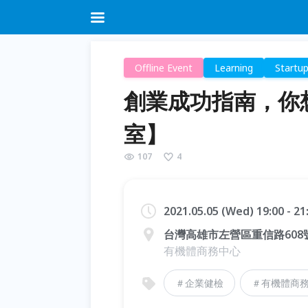
Offline Event
Learning
Startu
創業成功指南，你
室】
107
4
2021.05.05 (Wed) 19:00 - 2
台灣高雄市左營區重信路608
有機體商務中心
＃企業健檢
＃有機體商