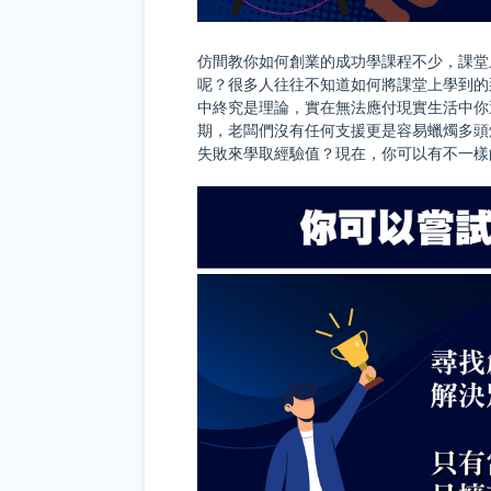
仿間教你如何創業的成功學課程不少，課堂
呢？很多人往往不知道如何將課堂上學到的
中終究是理論，實在無法應付現實生活中你
期，老闆們沒有任何支援更是容易蠟燭多頭
失敗來學取經驗值？現在，你可以有不一樣