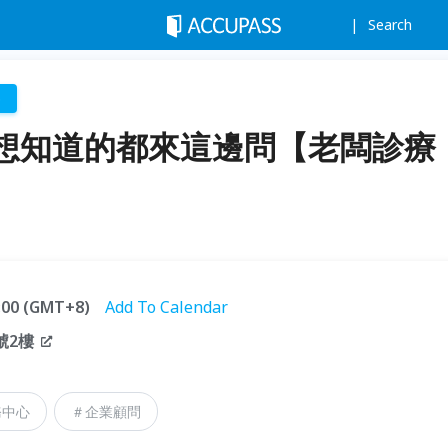
Search
p
想知道的都來這邊問【老闆診療
1:00 (GMT+8)
Add To Calendar
號2樓
務中心
＃企業顧問