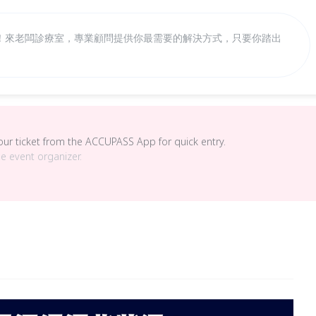
！來老闆診療室，專業顧問提供你最需要的解決方式，只要你踏出
your ticket from the ACCUPASS App for quick entry.
he event organizer.