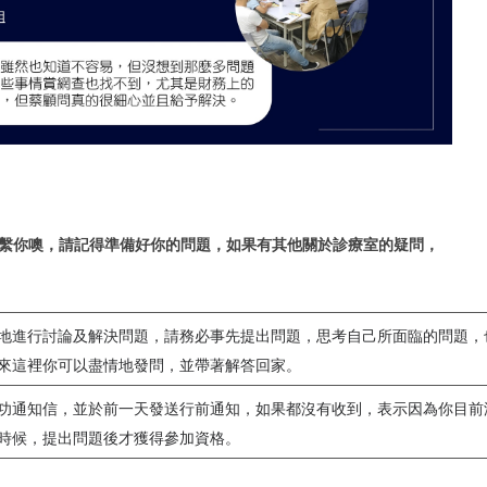
繫你噢，請記得準備好你的問題，如果有其他關於診療室的疑問，
地進行討論及解決問題，請務必事先提出問題，思考自己所面臨的問題，
來這裡你可以盡情地發問，
並帶著解答回家。
功通知信，並於前一天發送行前通知，如果都沒有收到，表示因為你目前
時候，提出問題後才獲得參加資格。