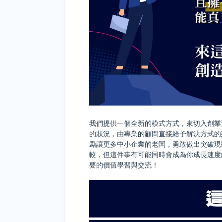
我們提供一個全新的模式方式，來切入創業
的狀況，由專業的顧問直接給予解決方式的
勵讓更多中小企業的老闆，勇敢做出突破現
較，但這件事有可能同時會成為你成長速度
要的價值學習與交流！