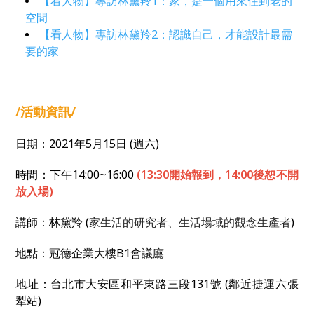
【看人物】專訪林黛羚1：家，是一個用來住到老的
空間
【看人物】專訪林黛羚2：認識自己，才能設計最需
要的家
/活動資訊/
日期：2021年5月15日 (週六)
時間：下午14:00~16:00
(13:30開始報到，14:00後恕不開
放入場)
講師：林黛羚 (
家生活的研究者、生活場域的觀念生產者
)
地點：冠德企業大樓B1會議廳
地址：台北市大安區和平東路三段131號 (鄰近捷運六張
犁站)