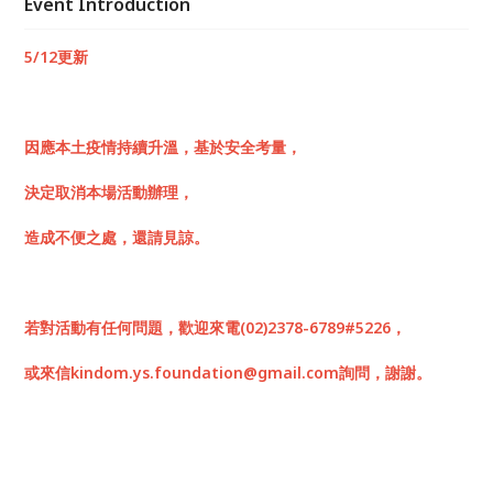
Event Introduction
5/12更新
因應本土疫情持續升溫，基於安全考量，
決定取消本場活動辦理，
造成不便之處，還請見諒。
若對活動有任何問題，歡迎來電(02)2378-6789#5226，
或來信kindom.ys.foundation@gmail.com詢問，謝謝。