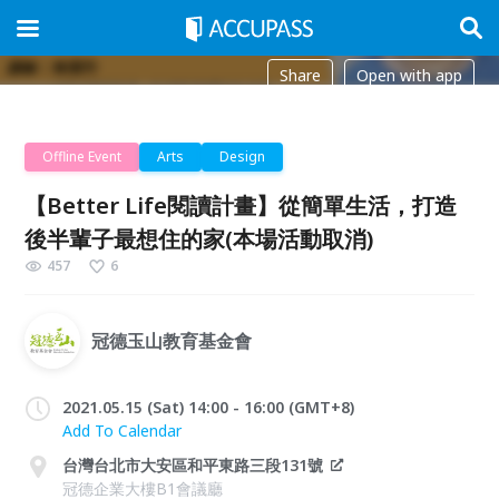
Share
Open with app
Offline Event
Arts
Design
【Better Life閱讀計畫】從簡單生活，打造
後半輩子最想住的家(本場活動取消)
457
6
冠德玉山教育基金會
2021.05.15 (Sat) 14:00 - 16:00 (GMT+8)
Add To Calendar
台灣台北市大安區和平東路三段131號
冠德企業大樓B1會議廳