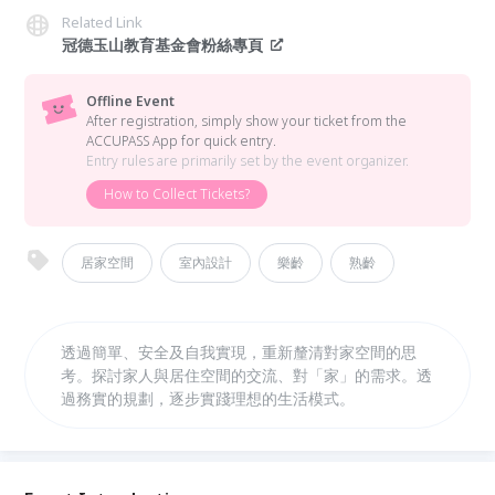
Related Link
冠德玉山教育基金會粉絲專頁
Offline Event
After registration, simply show your ticket from the
ACCUPASS App for quick entry.
Entry rules are primarily set by the event organizer.
How to Collect Tickets?
居家空間
室內設計
樂齡
熟齡
透過簡單、安全及自我實現，重新釐清對家空間的思
考。探討家人與居住空間的交流、對「家」的需求。透
過務實的規劃，逐步實踐理想的生活模式。