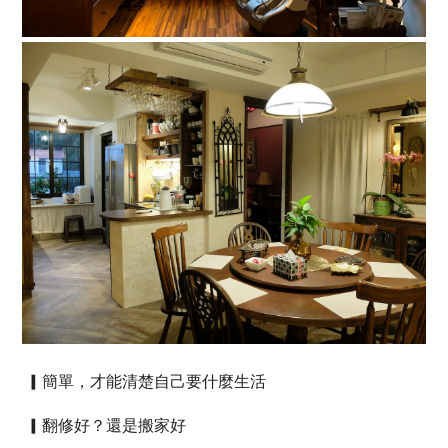
▎
簡單，才能清楚自己要什麼生活
▎
翻修好？還是搬家好