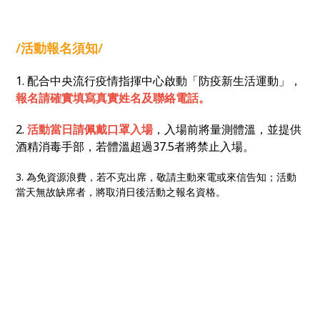
/活動報名須知/
1. 配合中央流行疫情指揮中心啟動「防疫新生活運動」，
報名請確實填寫真實姓名及聯絡電話。
2.
活動當日請佩戴口罩入場
，入場前將量測體溫，並提供
酒精消毒手部，若體溫超過37.5者將禁止入場。
3. 為免資源浪費，若不克出席，敬請主動來電或來信告知；活動
當天無故缺席者，將取消日後活動之報名資格。