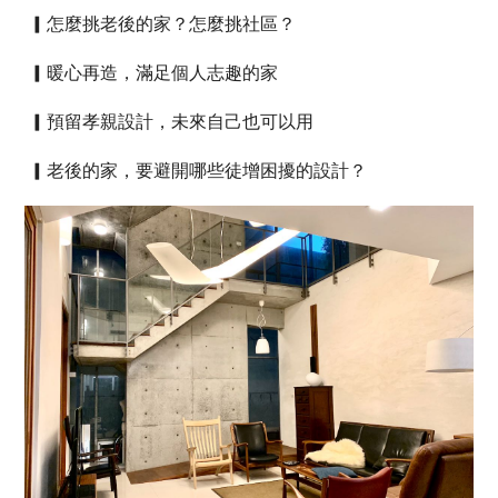
▎
怎麼挑老後的家？怎麼挑社區？
▎
暖心再造，滿足個人志趣的家
▎
預留孝親設計，未來自己也可以用
▎
老後的家，要避開哪些徒增困擾的設計？