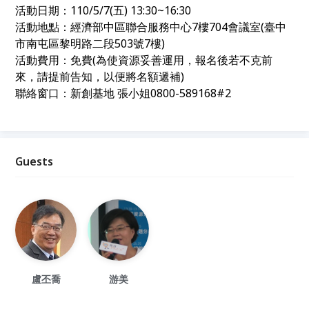
活動日期：110/5/7(五) 13:30~16:30
活動地點：經濟部中區聯合服務中心7樓704會議室(臺中
市南屯區黎明路二段503號7樓)
活動費用：免費(為使資源妥善運用，報名後若不克前
來，請提前告知，以便將名額遞補)
聯絡窗口：新創基地 張小姐0800-589168#2
Guests
盧丕喬
游美