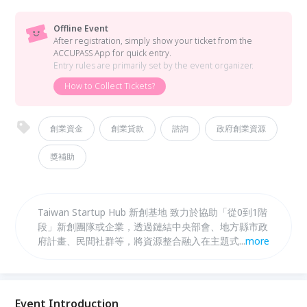
Offline Event
After registration, simply show your ticket from the
ACCUPASS App for quick entry.
Entry rules are primarily set by the event organizer.
How to Collect Tickets?
創業資金
創業貸款
諮詢
政府創業資源
獎補助
Taiwan Startup Hub 新創基地 致力於協助「從0到1階
段」新創團隊或企業，透過鏈結中央部會、地方縣市政
府計畫、民間社群等，將資源整合融入在主題式諮詢、
...
more
創業活動中，透過多元資源調整新創業者事業體質，引
導具備潛力的新創業者申請新創基地、林口新創園、新
創事業獎等政府資源，擴大創業者資源接觸面，打造
「創業第一站」友善場域。
Event Introduction