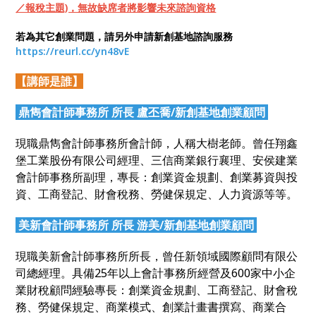
／報稅
主題)，無故缺席者將影響未來諮詢資格
若為其它創業問題，請另外申請新創基地諮詢服務
https://reurl.cc/yn48vE
【講師是誰】
鼎雋會計師事務所 所長 盧丕喬/新創基地創業顧問
現職鼎雋會計師事務所會計師，人稱大樹老師。曾任翔鑫
堡工業股份有限公司經理、三信商業銀行襄理、安侯建業
會計師事務所副理，專長：創業資金規劃、創業募資與投
資、工商登記、財會稅務、勞健保規定、人力資源等等。
美新會計師事務所 所長 游美/新創基地創業顧問
現職美新會計師事務所所長，曾任新領域國際顧問有限公
司總經理。具備25年以上會計事務所經營及600家中小企
業財稅顧問經驗專長：創業資金規劃、工商登記、財會稅
務、勞健保規定、商業模式、創業計畫書撰寫、商業合