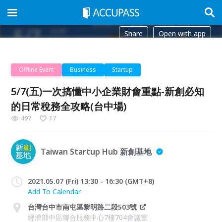
Share
Open with app
Offline Event
Business
Startup
5/7(五)一次搞懂中小企業財會重點-新創必知
的日常稅務全攻略(台中場)
497
17
Taiwan Startup Hub 新創基地
2021.05.07 (Fri) 13:30 - 16:30 (GMT+8)
Add To Calendar
台灣台中市南屯區黎明路二段503號
經濟部中區聯合服務中心7樓704會議室