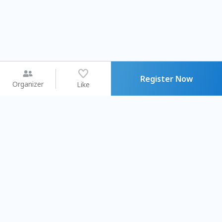
Register Now
Organizer
Like
You may like
2026.08.15 (Sat) - 08.22 (Sat)
2026.08.15 (Sat) - 08