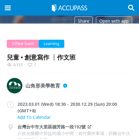
Share
Open with app
Offline Event
Learning
兒童 • 創意寫作 ┊作文班
4,153
7
山角形美學教育
2023.03.01 (Wed) 18:30 - 2030.12.29 (Sun) 20:00
(GMT+8)
Add To Calendar
台灣台中市大里區德芳路一段192號
介於光榮國中與益民國小中間；有付費停車場；距離台中火