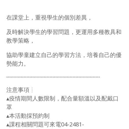
在課堂上，重視學生的個別差異，
及時解決學生的學習問題，更運用多種教具和
教學策略，
協助學童建立自己的學習方法，培養自己的優
勢能力。
-----------------------------------------------------------------
注意事項┊
▴疫情期間人數限制，配合量額溫以及配戴口
罩
▴本活動採預約制
▴課程相關問題可來電04-2481-