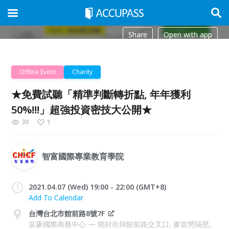
Share
Open with app
Offline Event
Charity
★免費試聽「精準判斷轉折點, 年年獲利
50%!!!」超強投資密技大公開★
30
1
智富國際專業教育學院
2021.04.07 (Wed) 19:00 - 22:00 (GMT+8)
Add To Calendar
台灣台北市館前路8號7F
富豪國際商務中心 — 開封街與館前路交叉口, 麥當勞隔壁,