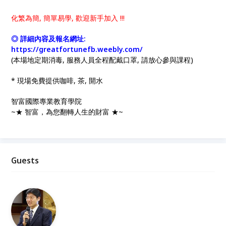
化繁為簡, 簡單易學, 歡迎新手加入 !!!
◎ 詳細內容及報名網址:
https://greatfortunefb.weebly.com/
(本場地定期消毒, 服務人員全程配戴口罩, 請放心參與課程)
* 現場免費提供咖啡, 茶, 開水
智富國際專業教育學院
~★ 智富，為您翻轉人生的財富 ★~
Guests