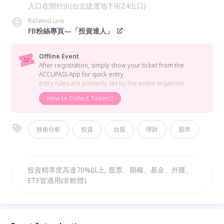
入口在開封街(台北捷運地下街Z4出口)
Related Link
FB粉絲專頁—「投資達人」
Offline Event
After registration, simply show your ticket from the
ACCUPASS App for quick entry.
Entry rules are primarily set by the event organizer.
How to Collect Tickets?
技術分析
投資
台股
理財
股市
投資精準度高達70%以上, 股票、期權、基金、外匯、
ETF皆適用(非軟體)