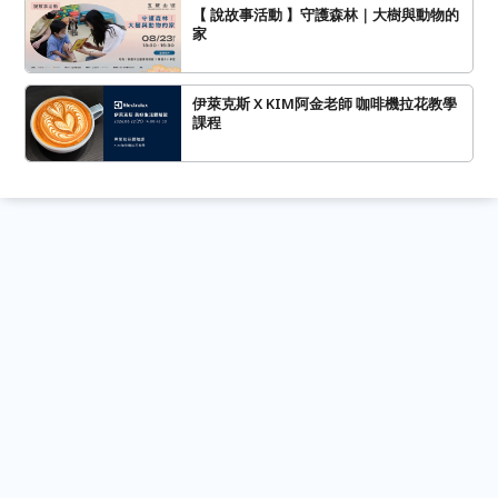
【 說故事活動 】守護森林｜大樹與動物的
家
伊萊克斯 X KIM阿金老師 咖啡機拉花教學
課程