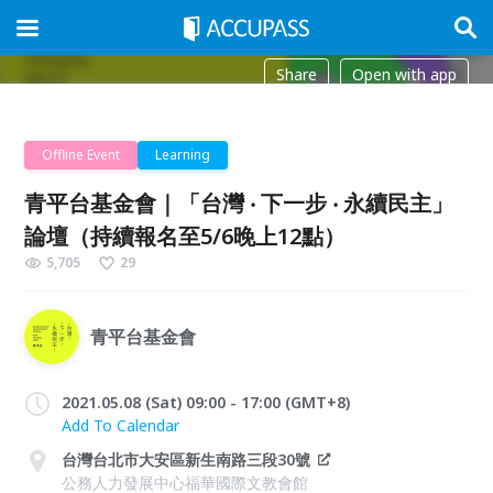
Share
Open with app
Offline Event
Learning
青平台基金會｜「台灣 ‧ 下一步 ‧ 永續民主」
論壇（持續報名至5/6晚上12點）
5,705
29
青平台基金會
2021.05.08 (Sat) 09:00 - 17:00 (GMT+8)
Add To Calendar
台灣台北市大安區新生南路三段30號
公務人力發展中心福華國際文教會館