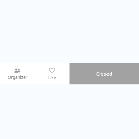
Closed
Organizer
Like
You may like