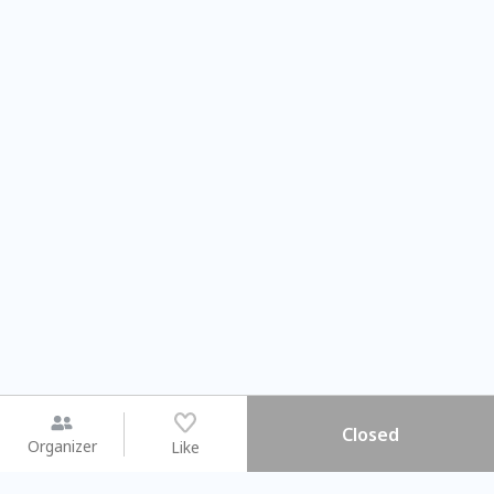
Closed
Organizer
Like