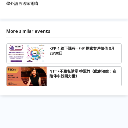
學外語再送家電唷
More similar events
KPP-1 線下課程 - F4P 探索客戶價值 8月
29/30日
NTT+不藏私講堂 柳冠竹《戲劇治療：在
陪伴中找回力量》