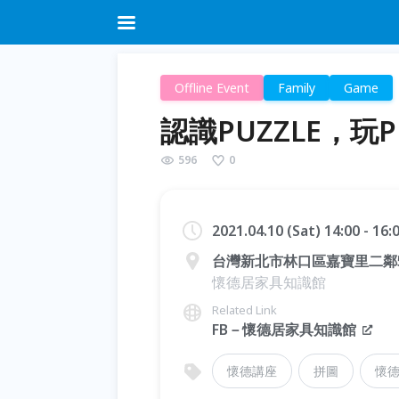
Offline Event
Family
Game
認識PUZZLE，玩P
596
0
2021.04.10 (Sat) 14:00 - 16
台灣新北市林口區嘉寶里二鄰
懷德居家具知識館
Related Link
FB－懷德居家具知識館
懷德講座
拼圖
懷