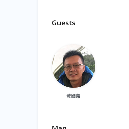
Guests
黃國憲
Map