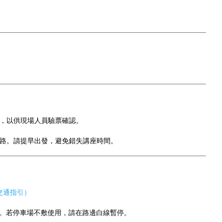
名，以供現場人員驗票確認。
迷路。請提早出發，避免錯失講座時間。
交通指引）
。若停車場不敷使用，請在路邊白線暫停。