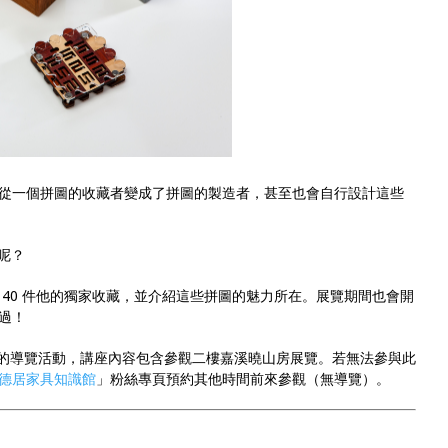
從一個拼圖的收藏者變成了拼圖的製造者，甚至也會自行設計這些
他呢？
40 件他的獨家收藏，並介紹這些拼圖的魅力所在。展覽期間也會開
過！
》中的導覽活動，講座內容包含參觀二樓嘉溪曉山房展覽。若無法參與此
德居家具知識館
」粉絲專頁預約其他時間前來參觀（無導覽）。