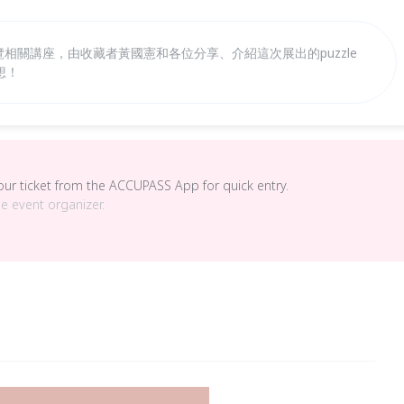
覽相關講座，由收藏者黃國憲和各位分享、介紹這次展出的puzzle
想！
your ticket from the ACCUPASS App for quick entry.
he event organizer.