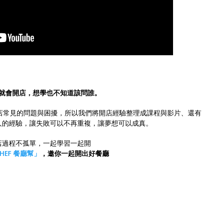
就會開店，想學也不知道該問誰。
知道開店常見的問題與困擾，所以我們將開店經驗整理成課程與影片、還有
人的經驗，讓失敗可以不再重複，讓夢想可以成真。
店過程不孤單，一起學習一起開
CHEF 餐廳幫」
，邀你一起開出好餐廳