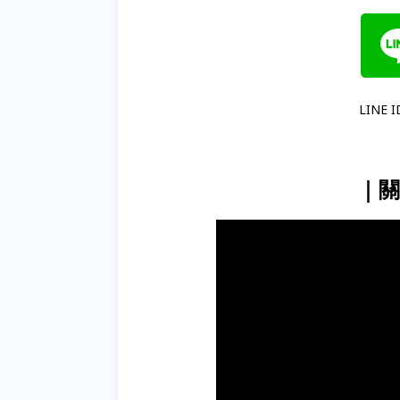
LINE 
｜關