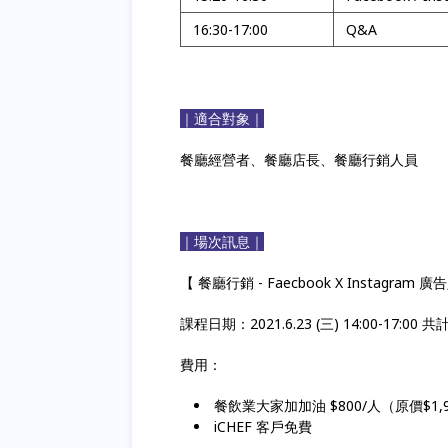
16:30-17:00
Q&A
｜適合對象｜
餐廳經營者、餐廳店長、餐廳行銷人員
｜場次訊息｜
【 餐廳行銷 - Faecbook X Instagram 
課程日期：2021.6.23 (三) 14:00-17:00 共
費用：
餐飲業大家加加油 $800/人（原價$1,
iCHEF 客戶免費