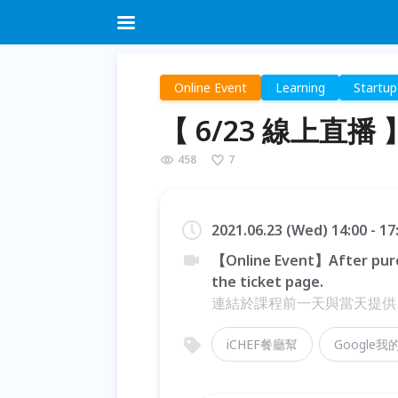
Online Event
Learning
Startup
【 6/23 線上直播
458
7
2021.06.23 (Wed) 14:00 - 1
【Online Event】After purc
the ticket page.
連結於課程前一天與當天提供
iCHEF餐廳幫
Google