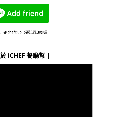
ID: @ichefclub（要記得加@喔）
-
於 iCHEF 餐廳幫｜