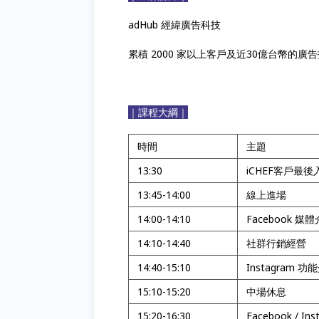
adHub 經緯廣告科技
累積 2000 家以上客戶及近30億台幣的
｜課程大綱｜
時間
主題
13:30
iCHEF客戶最
13:45-14:00
線上進場
14:00-14:10
Facebook 媒
14:10-14:40
社群行銷經營
14:40-15:10
Instagram 功
15:10-15:20
中場休息
15:20-16:30
Facebook / I