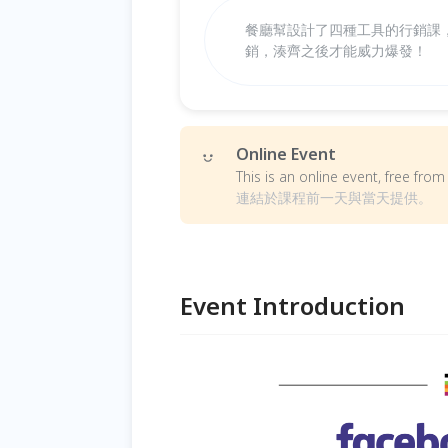
餐廳幫設計了四種工具的行銷課
銷，湊齊之後才能威力爆發！
Online Event
This is an online event, free fr
連結於課程前一天與當天提供。
Event Introduction