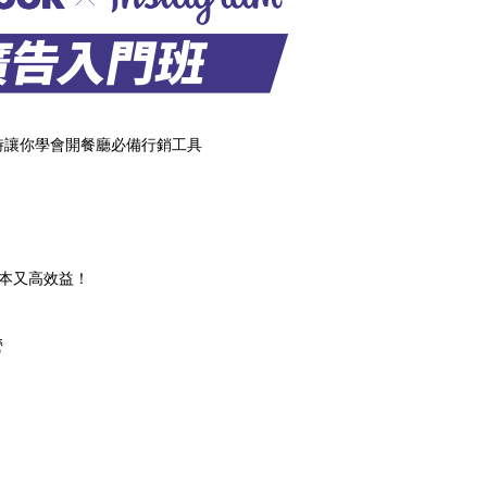
時讓你學會開餐廳必備行銷工具
本又高效益！
營