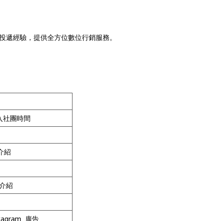
廣告投遞經驗，提供全方位數位行銷服務。
後入社團時間
體介紹
能介紹
nstagram 廣告