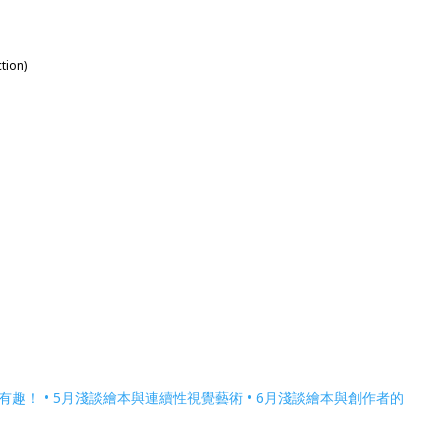
ion)
有趣！ • 5月淺談繪本與連續性視覺藝術 • 6月淺談繪本與創作者的