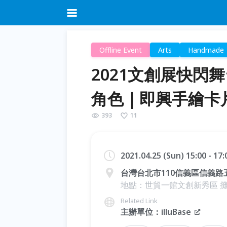
Offline Event
Arts
Handmade
2021文創展快閃舞台
角色｜即興手繪卡
393
11
2021.04.25 (Sun) 15:00 - 17
台灣台北市110信義區信義路
地點：世貿一館文創新秀區 攤位
Related Link
主辦單位：illuBase