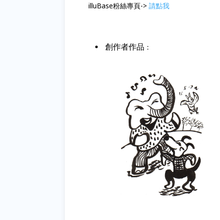
illuBase粉絲專頁->
請點我
創作者作品
：