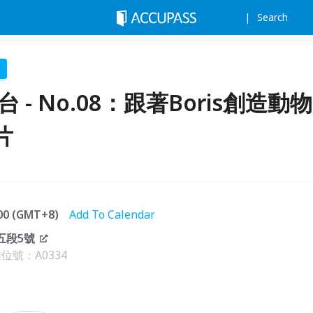
Search
 - No.08：跟著Boris創造動物
片
:00 (GMT+8)
Add To Calendar
五段5號
號：A0334