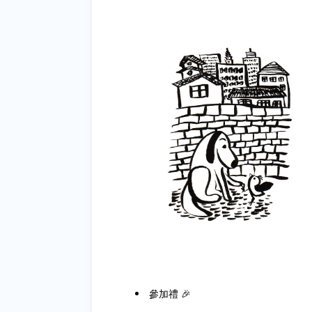
參加禮 🎉