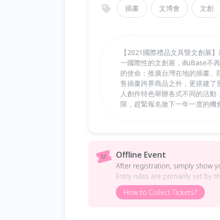
插畫
文博會
文創
【2021國際禮品文具暨文創展】將
一國際性的文創展，illuBas
的使命：推廣台灣在地的插畫、陪伴
售插畫跨界商品之外，更搭建了
人創作特色舉辦各式不同的活動
限，趕緊報名搶下一年一度的機
Offline Event
After registration, simply show 
Entry rules are primarily set by t
How to Collect Tickets?