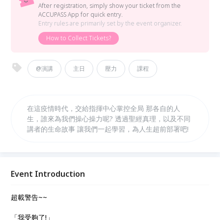
After registration, simply show your ticket from the
ACCUPASS App for quick entry.
Entry rules are primarily set by the event organizer.
How to Collect Tickets?
@演講
主日
壓力
課程
在這疫情時代，交給指揮中心掌控全局 那各自的人
生，誰來為我們操心操力呢? 透過聖經真理，以及不同
講者的生命故事 讓我們一起學習，為人生超前部署吧!
Event Introduction
超載警告~~
「我受夠了!」