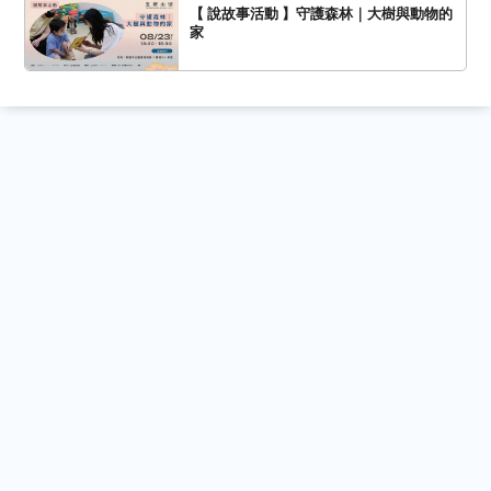
【 說故事活動 】守護森林｜大樹與動物的
家