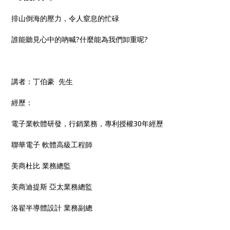
排山倒海的壓力，令人窒息的忙碌
誰能聽見心中的吶喊?什麼能為我們卸重呢?
講者：丁伯豪 先生
經歷：
電子業軟體研發，行銷業務，專利授權30年經歷
聯華電子 軟體高級工程師
美商杜比 業務總監
美商迪提斯 亞太業務總監
洛翟半導體設計 業務副總