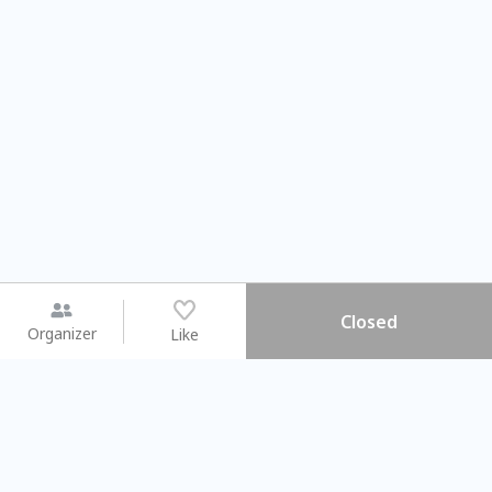
Closed
Organizer
Like
You may like