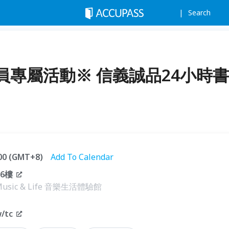
Search
員專屬活動※ 信義誠品24小時書
:00 (GMT+8)
Add To Calendar
6樓
sic & Life 音樂生活體驗館
w/tc