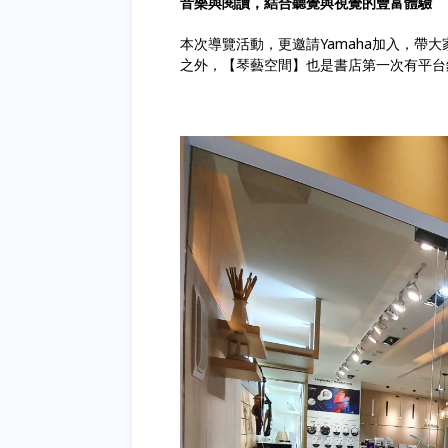
音樂與閱讀，結合聽覺與視覺的豐富體驗
本次導覽活動，更邀請Yamaha加入，帶大家一
之外，【琴藝空間】也是書店第一次有平台