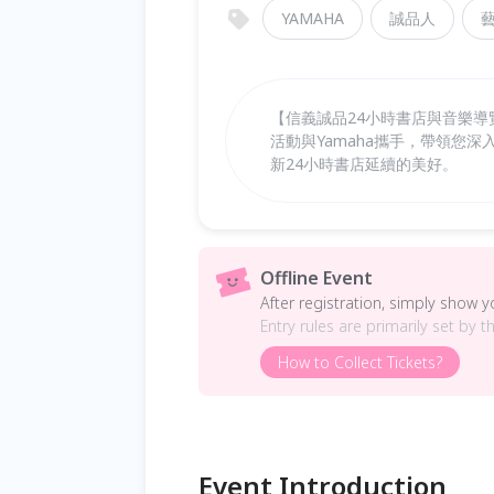
YAMAHA
誠品人
【信義誠品24小時書店與音樂
活動與Yamaha攜手，帶領您
新24小時書店延續的美好。
Offline Event
After registration, simply show 
Entry rules are primarily set by t
How to Collect Tickets?
Event Introduction