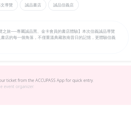
藝文導覽
誠品書店
誠品信義店
導覽之旅──專屬誠品黑、金卡會員的書店體驗】本次信義誠品導覽
深入書店的每一個角落，不僅重溫典藏敦南昔日的記憶，更體驗信義
your ticket from the ACCUPASS App for quick entry.
he event organizer.