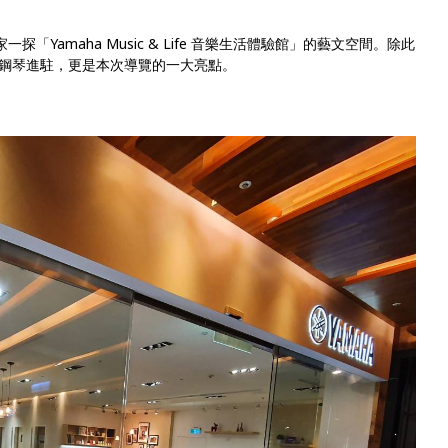
探「Yamaha Music & Life 音樂生活體驗館」的藝文空間。除此
鋼琴進駐，更是本次導覽的一大亮點。