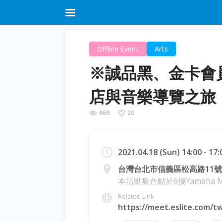
Offline Event
Arts
※誠品黑、金卡會
店與音樂導覽之旅
869
20
2021.04.18 (Sun) 14:00 - 17
台灣台北市信義區松高路11號
本活動集合點於6樓Yamaha Mu
Related Link
https://meet.eslite.com/t