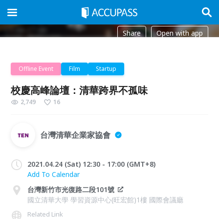
Share
Open with app
Offline Event
Film
Startup
校慶高峰論壇：清華跨界不孤味
2,749
16
台灣清華企業家協會
2021.04.24 (Sat) 12:30 - 17:00 (GMT+8)
Add To Calendar
台灣新竹市光復路二段101號
國立清華大學 學習資源中心(旺宏館)1樓 國際會議廳
Related Link