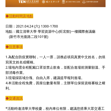
◆活動時間及地點
日期：2021.04.24 (六) 1300-1700
地點：國立清華大學 學習資源中心(旺宏館)一樓國際會議廳
(新竹市光復路二段101號)
◆注意事項
1.為配合防疫實聯制，一人一票，請務必填寫真實中文姓名，勿填
寫英文姓名或暱稱。
2.場地內需全程配戴口罩並禁止飲食，並配合進場前測量額溫、手
部消毒作業。
3.現場採區域分塊、自由入席，建議提早報到進場。
4.本活動全程免費，因座位數量有限，主辦單位保留資格審核之權
利。
◆交通資訊
*活動時逢清華大學校慶，校內車位有限，建議您搭乘大眾交通工