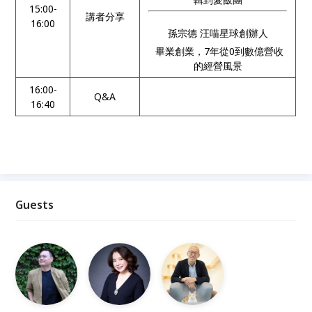
15:00-
講者分享
16:00
孫宗德 汪喵星球創辦人
畢業創業，7年從0到數億營收
的經營風景
16:00-
Q&A
16:40
Guests