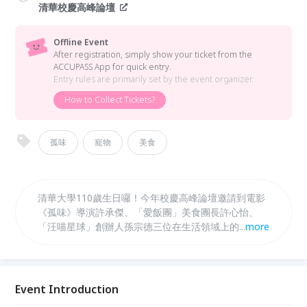
清華校慶高峰論壇
Offline Event
After registration, simply show your ticket from the
ACCUPASS App for quick entry.
Entry rules are primarily set by the event organizer.
How to Collect Tickets?
孤味
寵物
美食
清華大學110歲生日囉！今年校慶高峰論壇邀請到電影
《孤味》導演許承傑、「愛飯團」美食團長許心怡、
「汪喵星球」創辦人孫宗德三位在生活領域上的傑出校
...
more
友，與您分享跨界職涯的點點滴滴。
Event Introduction