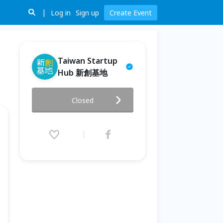
Log in
Sign up
Create Event
Taiwan Startup
Hub 新創基地
亞太電信5G加速器第三期招募說
Closed
明會
2021.04.13 (Tue) 14:00 - 16:00
(GMT+8)