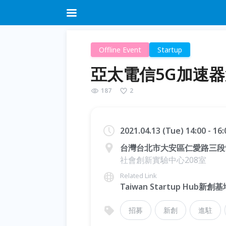
Offline Event
Startup
亞太電信5G加速
187
2
2021.04.13 (Tue) 14:00 - 16
台灣台北市大安區仁愛路三段
社會創新實驗中心208室
Related Link
Taiwan Startup Hub新創基
招募
新創
進駐