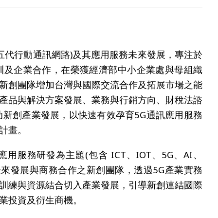
第五代行動通訊網路)及其應用服務未來發展，專注於
訓及企業合作，在榮獲經濟部中小企業處與母組織
新創團隊增加台灣與國際交流合作及拓展市場之能
產品與解決方案發展、業務與行銷方向、財稅法諮
助新創產業發展，以快速有效孕育5G通訊應用服務
計畫。
服務研發為主題(包含 ICT、IOT、5G、AI、
，評選具未來發展與商務合作之新創團隊，透過5G產業實務
訓練與資源結合切入產業發展，引導新創連結國際
業投資及衍生商機。