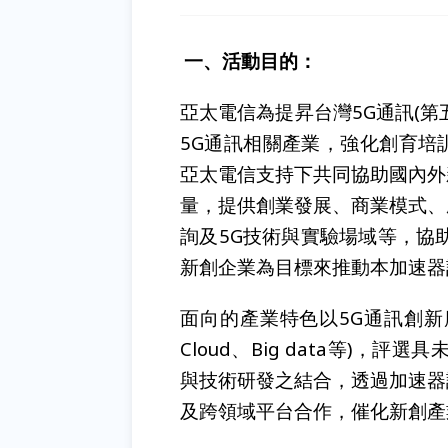
一、活動目的：
亞太電信為提昇台灣5G通訊(
5G通訊相關產業，強化創育培
亞太電信支持下共同協助國內外
量，提供創業發展、商業模式、
詢及5G技術與實驗場域等，協
新創企業為目標來推動本加速器
面向的產業特色以5G通訊創新應用
Cloud、Big data等)
與技術研發之結合，透過加速器
及跨領域平台合作，催化新創產