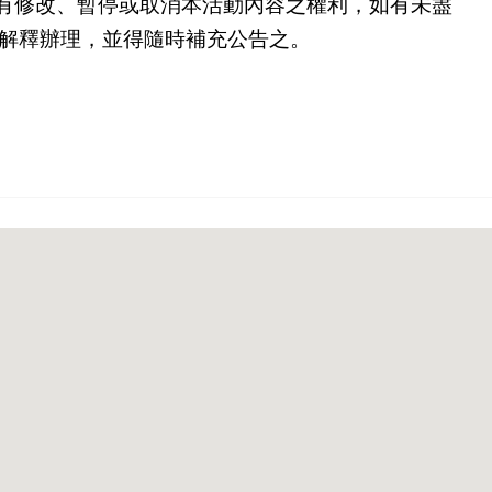
保有修改、暫停或取消本活動內容之權利，如有未
盡
解釋辦理，並得隨時補充公告之。