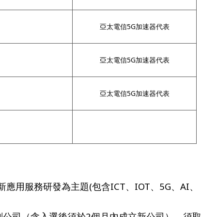
亞太電信5G加速器代表
亞太電信5G加速器代表
亞太電信5G加速器代表
應用服務研發為主題(包含ICT、IOT、5G、AI、
之新創公司（含入選後須於2個月內成立新公司），須取