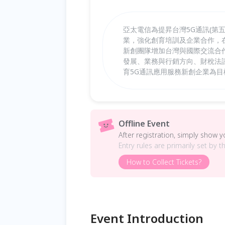
亞太電信為提昇台灣5G通訊(第
業，強化創育培訓及企業合作，
新創團隊增加台灣與國際交流合
發展、業務與行銷方向、財稅法
育5G通訊應用服務新創企業為
Offline Event
After registration, simply show 
Entry rules are primarily set by t
How to Collect Tickets?
Event Introduction