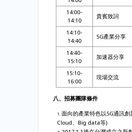
14:00-
貴賓致詞
14:10
14:10-
5G產業分享
14:40
14:40-
加速器分享
15:10
15:10-
現場交流
16:00
八、招募團隊條件
面向的產業特色以5G通訊創新
Cloud、Big data等)
2017.1.1後在台灣成立