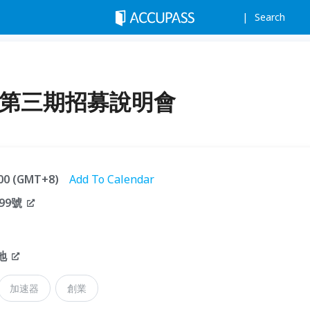
Search
器第三期招募說明會
:00 (GMT+8)
Add To Calendar
99號
地
加速器
創業