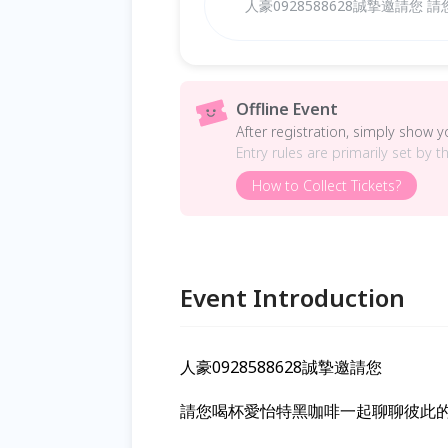
人豪0928588628誠摯邀請
Offline Event
After registration, simply show 
Entry rules are primarily set by t
How to Collect Tickets?
Event Introduction
人豪0928588628誠摯邀請您
請您喝杯愛怡特黑咖啡一起聊聊彼此