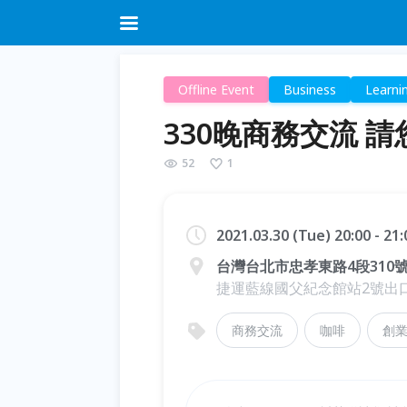
Offline Event
Business
Learni
330晚商務交流 
52
1
2021.03.30 (Tue) 20:00 - 21
台灣台北市忠孝東路4段310號
捷運藍線國父紀念館站2號出
商務交流
咖啡
創