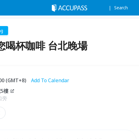
Search
ng
請您喝杯咖啡 台北晚場
:00 (GMT+8)
Add To Calendar
5樓
口旁
業