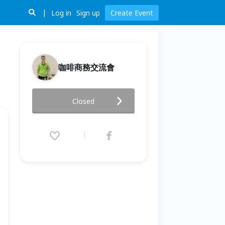
Log in
Sign up
Create Event
咖啡商務交流會
330晚商務交流 請您喝杯咖啡 台
Closed
北晚場
2021.03.30 (Tue) 20:00 - 21:00
(GMT+8)