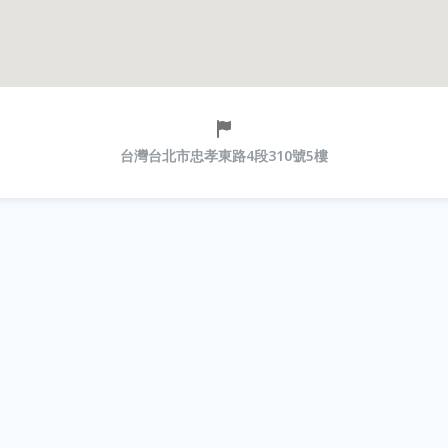
台灣台北市忠孝東路4段310號5樓