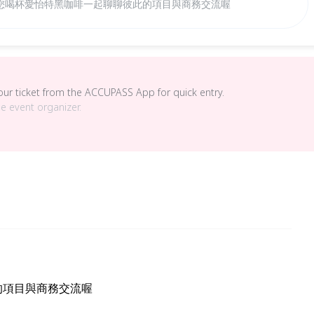
您 請您喝杯愛怡特黑咖啡一起聊聊彼此的項目與商務交流喔
your ticket from the ACCUPASS App for quick entry.
he event organizer.
的項目與商務交流喔