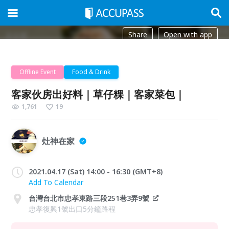
Share
Open with app
Offline Event
Food & Drink
客家伙房出好料｜草仔粿｜客家菜包｜
1,761
19
灶神在家
2021.04.17 (Sat) 14:00 - 16:30 (GMT+8)
Add To Calendar
台灣台北市忠孝東路三段251巷3弄9號
忠孝復興1號出口5分鐘路程