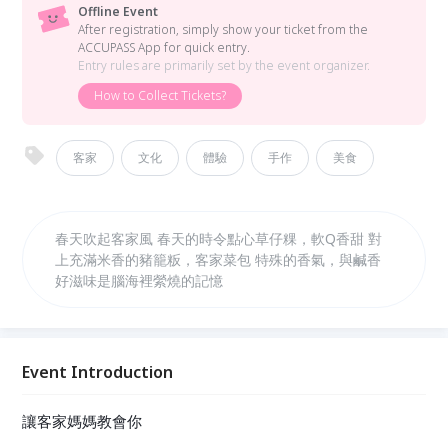
Offline Event
After registration, simply show your ticket from the
ACCUPASS App for quick entry.
Entry rules are primarily set by the event organizer.
How to Collect Tickets?
客家
文化
體驗
手作
美食
春天吹起客家風 春天的時令點心草仔粿，軟Q香甜 對
上充滿米香的豬籠粄，客家菜包 特殊的香氣，與鹹香
好滋味是腦海裡縈燒的記憶
Event Introduction
讓客家媽媽教會你