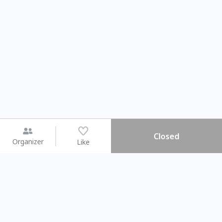
Closed
Organizer
Like
You may like