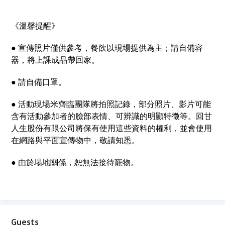
《溫馨提醒》
● 宣傳照片僅供參考，餐飲以現場提供為主；請自備容
器，將上課成品帶回家。
● 請自備口罩。
● 活動現場米齊臨團隊將拍照記錄，部分照片、影片可能
含有活動參加者的臉部表情、可辨識的明顯特徵等。回甘
人生股份有限公司將保有使用這些資料的權利，並會使用
在網路與平面宣傳物中，敬請知悉。
● 由於場地關係，恕無法接待寵物。
Guests