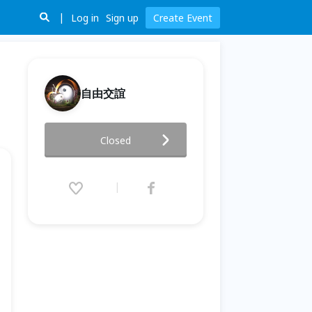
Log in
Sign up
Create Event
自由交誼
單身聯誼-密室脫逃(觀落陰/...)
Closed
2021.03.15 (Mon) 10:00 - 04.27
(Tue) 20:00 (GMT+8)