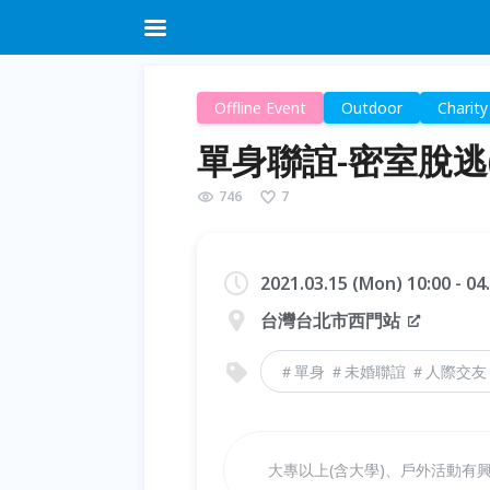
Offline Event
Outdoor
Charity
單身聯誼-密室脫逃(觀
746
7
2021.03.15 (Mon) 10:00 - 0
台灣台北市西門站
＃單身 ＃未婚聯誼 ＃人際交友
大專以上(含大學)、戶外活動有