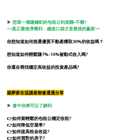
▶
想當一個賺錢💵的包租公到底難•不難?
<<真正最後淨獲利，錢進口袋才是最後的贏家>>
你想知道如何挑選優質不動產獲取30%的收益嗎？
想知道如何輕鬆賺7%-10%被動式收入嗎?
你還在尋找穩定高收益的投資產品嗎?
築夢家在這講座都會通通分享
▶
會中你將可以了解到
👉如何當輕鬆的包租公穩定收租?
👉如何降低空屋率?
👉如何提高租金收益?
👉如何買對的房子?