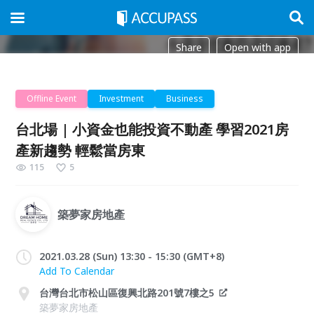
Share
Open with app
Offline Event
Investment
Business
台北場 | 小資金也能投資不動產 學習2021房
產新趨勢 輕鬆當房東
115
5
築夢家房地產
2021.03.28 (Sun) 13:30 - 15:30 (GMT+8)
Add To Calendar
台灣台北市松山區復興北路201號7樓之5
築夢家房地產