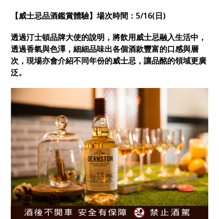
【
威士忌品酒鑑賞體驗
】
場次時間：5/16(日)
透過汀士頓品牌大使的說明，將飲用威士忌融入生活中，
透過香氣與色澤，細細品味出各個酒款豐富的口感與層
次，現場亦會介紹不同年份的威士忌，讓品酩的領域更廣
泛。