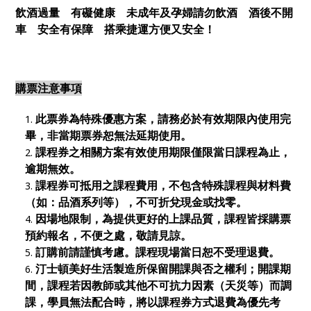
飲酒過量 有礙健康 未成年及孕婦請勿飲酒 酒後不開
車 安全有保障 搭乘捷運方便又安全！
購票注意事項
此票券為特殊優惠方案，請務必於有效期限內使用完
畢，非當期票券恕無法延期使用。
課程券之相關方案有效使用期限僅限當日課程為止，
逾期無效。
課程券可抵用之課程費用，不包含特殊課程與材料費
（如：品酒系列等），不可折兌現金或找零。
因場地限制，為提供更好的上課品質，課程皆採購票
預約報名，不便之處，敬請見諒。
訂購前請謹慎考慮。課程現場當日恕不受理退費。
汀士頓美好生活製造所保留開課與否之權利；開課期
間，課程若因教師或其他不可抗力因素（天災等）而調
課，學員無法配合時，將以課程券方式退費為優先考