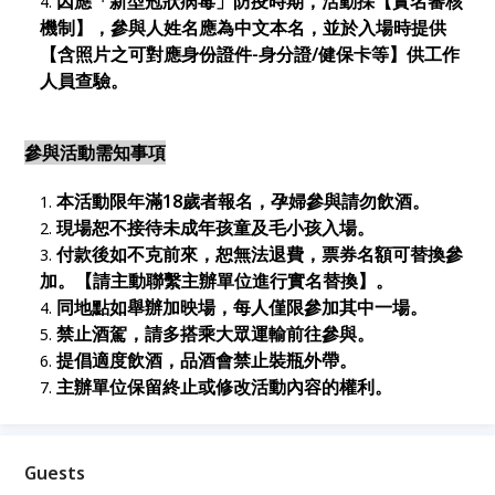
因應「新型冠狀病毒」防疫時期，活動採【實名審核
機制】，參與人姓名應為中文本名，並於入場時提供
【含照片之可對應身份證件-身分證/健保卡等】供工作
人員查驗。
參與活動需知事項
本活動限年滿18歲者報名，孕婦參與請勿飲酒。
現場恕不接待未成年孩童及毛小孩入場。
付款後如不克前來，恕無法退費，票券名額可替換參
加。【請主動聯繫主辦單位進行實名替換】。
同地點如舉辦加映場，每人僅限參加其中一場。
禁止酒駕，請多搭乘大眾運輸前往參與。
提倡適度飲酒，品酒會禁止裝瓶外帶。
主辦單位保留終止或修改活動內容的權利。
Guests