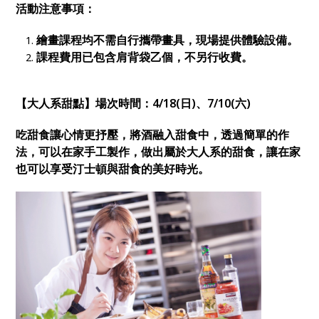
活動注意事項：
繪畫課程均不需自行攜帶畫具，現場提供體驗設備。
課程費用已包含肩背袋乙個，不另行收費。
【
大人系甜點
】
場次時間：4/18(日)、7/10(六)
吃甜食讓心情更抒壓，將酒融入甜食中，透過簡單的作
法，可以在家手工製作，做出屬於大人系的甜食，讓在家
也可以享受汀士頓與甜食的美好時光。