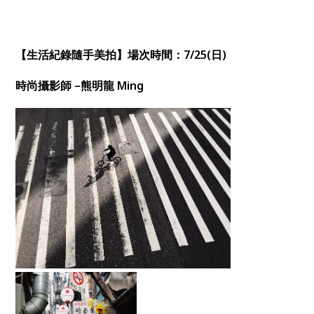
【生活紀錄隨手美拍】場次時間：7/25(日)
時尚攝影師 –熊明龍 Ming