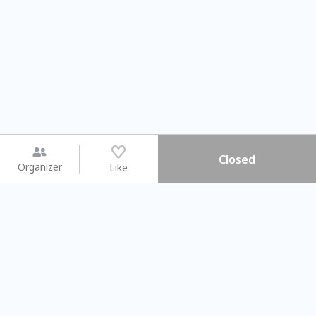
Closed
Organizer
Like
You may like