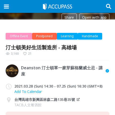
Share
Open with app
Offline Event
Postponed
Learning
Handmade
汀士頓美好生活製造所 - 高雄場
3,160
21
Deanston 汀士頓單一麥芽蘇格蘭威士忌 - 講
座
2021.03.28 (Sun) 14:30 - 07.25 (Sun) 16:30 (GMT+8)
Add To Calendar
台灣高雄市新興區林森二路135巷35號
TACB人文餐酒館