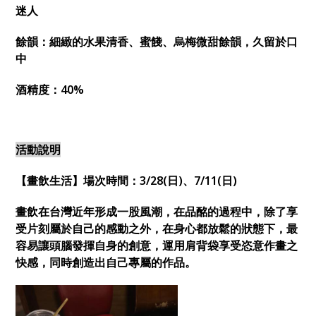
迷人
餘韻：細緻的水果清香、蜜餞、烏梅微甜餘韻，久留於口
中
酒精度：40%
活動說明
【
畫飲生活
】
場次時間：3/28(日)、7/11(日)
畫飲在台灣近年形成一股風潮，在品酩的過程中，除了享
受片刻屬於自己的感動之外，在身心都放鬆的狀態下，最
容易讓頭腦發揮自身的創意，運用肩背袋享受恣意作畫之
快感，同時創造出自己專屬的作品。