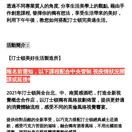
透過不同專業質人的角度, 分享生活美學上的觀點, 藉由手
作創意課程, 發揮你的獨有想法，享受生活帶來的美好，
利用下午午後，教您如何搭配汀士頓完美過生活。
活動簡介：
【汀士頓美好生活製造所】
報名前需知，以下課程配合中央管制 視疫情狀況開
課或延後!!
2021
年汀士頓與全台北、中
、南質感酒吧
，打造全新視
覺概念合作店，以汀士頓獨有風格規劃佈置，提供更舒適
的消費體驗流程，感受不同的英倫風格視覺響宴。
提供你對品酩的全新享受，以巧克力搭配汀士頓經典威士忌酒
款，感受巧克力苦甜的滋味，融合獨有酒香風味，不用出國前進
酒廠，就宛如身在蘇格蘭酒廠般的感受。