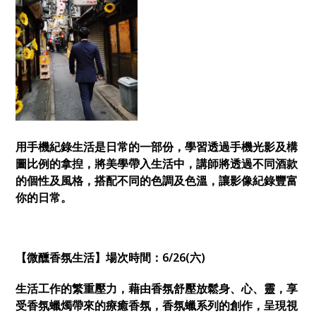
用手機紀錄生活是日常的一部份，學習透過手機光影及構
圖比例的拿揑，將美學帶入生活中，講師將透過不同酒款
的個性及風格，搭配不同的色調及色溫，讓影像紀錄豐富
你的日常。
【
微醺香氛生活】場次時間：6/26(六)
生活工作的繁重壓力，藉由香氛舒壓放鬆身、心、靈，享
受香氛蠟燭帶來的療癒香氛，香氛蠟系列的創作，呈現視