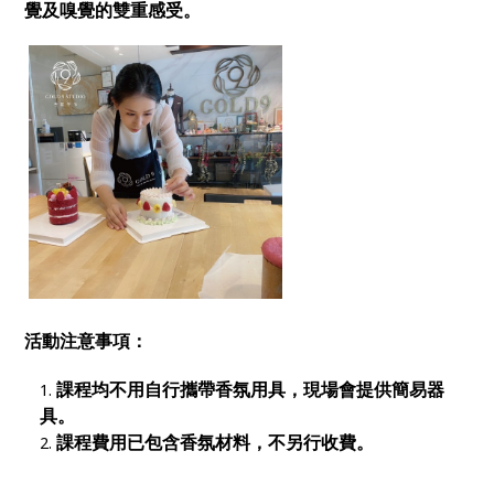
覺及嗅覺的雙重感受。
活動注意事項：
課程均不用自行攜帶香氛用具，現場會提供簡易器
具。
課程費用已包含香氛材料，不另行收費。