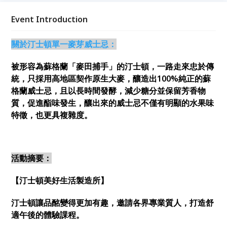
Event Introduction
關於汀士頓單一麥芽威士忌：
被形容為蘇格蘭「麥田捕手」的汀士頓，一路走來忠於傳
統，只採用高地區契作原生大麥，釀造出100%純正的蘇
格蘭威士忌，且以長時間發酵，減少糖分並保留芳香物
質，促進酯味發生，釀出來的威士忌不僅有明顯的水果味
特徵，也更具複雜度。
活動摘要：
【汀士頓美好生活製造所】
汀士頓讓品酩變得更加有趣，邀請各界專業質人，打造舒
適午後的體驗課程。