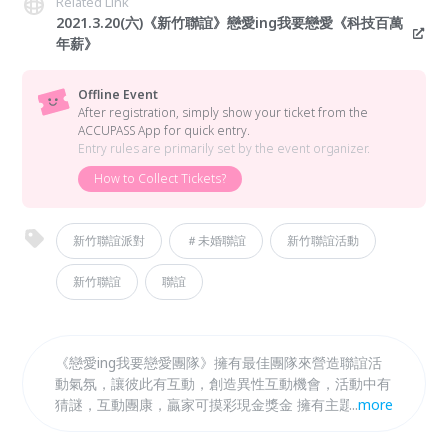
Related Link
2021.3.20(六)《新竹聯誼》戀愛ing我要戀愛《科技百萬
年薪》
Offline Event
After registration, simply show your ticket from the
ACCUPASS App for quick entry.
Entry rules are primarily set by the event organizer.
How to Collect Tickets?
新竹聯誼派對
＃未婚聯誼
新竹聯誼活動
新竹聯誼
聯誼
《戀愛ing我要戀愛團隊》擁有最佳團隊來營造聯誼活
動氣氛，讓彼此有互動，創造異性互動機會，活動中有
猜謎，互動團康，贏家可摸彩現金獎金 擁有主題式聯
...
more
誼