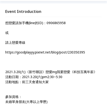
Event Introduction
想戀愛請加手機(line的ID)：0906865958
或
請上戀愛專線
https://goodplayyy.pixnet.net/blog/post/230350395
2021.3.20(六)《新竹聯誼》戀愛ing我要戀愛《科技百萬年薪》
活動日期：2021.3.20(六)pm2:30~5:30
活動地點：前三天會通知大家
參加資格：
未婚單身朋友(大專以上學歷)