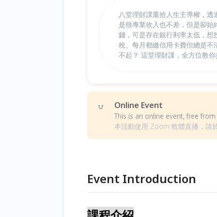
八堂理財課重拾人生主導權，透
是很專業收入也不差，但是卻始
錢，可是存在銀行利率太低，想
稅、每月都繳信用卡費但總是不
不起？ 這堂理財課，全方位教
Online Event
This is an online event, free fr
本活動使用 Zoom 軟體直播，請
Event Introduction
課程介紹