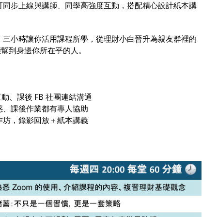
可同步上線與講師、同學高強度互動，搭配精心設計紙本講
，三小時讓你活用課程所學，從理財小白晉升為親友群裡的
能幫到身邊你所在乎的人。
互動、課後 FB 社團連結溝通
惑、課後作業都有專人協助
作坊，錄影回放＋紙本講義