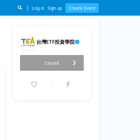
Log in
Sign up
Create Event
台灣ETF投資學院
人生必學的理財八堂課
Closed
2021.04.08 (Thu) 20:00 - 06.12
(Sat) 17:00 (GMT+8)