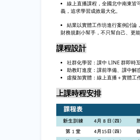
線上直播課程，全國北中南東皆
義，追求學習成效最大化。
結業以實體工作坊進行案例討論
財務規劃小幫手，不只幫自己、更
課程設計
社群化學習：課中 LINE 群即時
助教盯進度：課前準備、課中解
虛擬加實體：線上直播＋實體工
上課時程安排