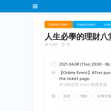
Online Event
Investment
Lear
人生必學的理財八
4,205
26
2021.04.08 (Thu) 20:00 - 06
【Online Event】After purc
the ticket page.
本活動使用 Zoom 軟體直播
投資
理財
財務管