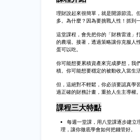
理財說起來很簡單，就是開源節流。
多。為什麼？因為要挑戰人性！抓到
這堂課程，會先把你的「財務雷達」
的農場。接著，透過策略讓你克服人
蛋可以吃。
你可能想要累積資產來完成夢想，我
積。你可能想要穩定的被動收入當生
但，這絕對不輕鬆，你必須要認真學
過正確的財務計畫，重拾人生主導權
課程三大特點
每週一堂課，用八堂課逐步建立
理，讓你徹底學會如何把錢管好。